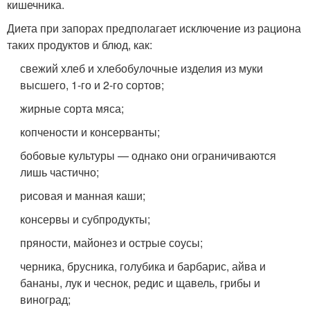
кишечника.
Диета при запорах предполагает исключение из рациона
таких продуктов и блюд, как:
свежий хлеб и хлебобулочные изделия из муки
высшего, 1-го и 2-го сортов;
жирные сорта мяса;
копчености и консерванты;
бобовые культуры — однако они ограничиваются
лишь частично;
рисовая и манная каши;
консервы и субпродукты;
пряности, майонез и острые соусы;
черника, брусника, голубика и барбарис, айва и
бананы, лук и чеснок, редис и щавель, грибы и
виноград;