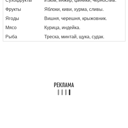
Фрукты
Яблоки, киви, хурма, сливы.
Ягоды
Вишня, черешня, крыжовник.
Мясо
Курица, индейка.
Рыба
Треска, минтай, щука, судак.