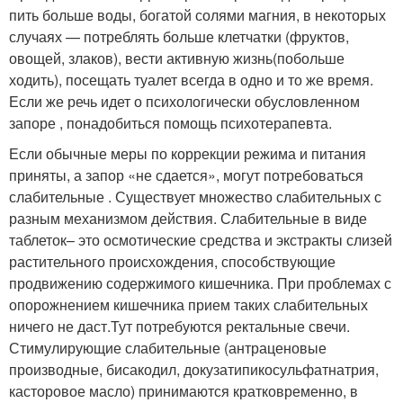
пить больше воды, богатой солями магния, в некоторых
случаях — потреблять больше клетчатки (фруктов,
овощей, злаков), вести активную жизнь(побольше
ходить), посещать туалет всегда в одно и то же время.
Если же речь идет о психологически обусловленном
запоре , понадобиться помощь психотерапевта.
Если обычные меры по коррекции режима и питания
приняты, а запор «не сдается», могут потребоваться
слабительные . Существует множество слабительных с
разным механизмом действия. Слабительные в виде
таблеток– это осмотические средства и экстракты слизей
растительного происхождения, способствующие
продвижению содержимого кишечника. При проблемах с
опорожнением кишечника прием таких слабительных
ничего не даст.Тут потребуются ректальные свечи.
Стимулирующие слабительные (антраценовые
производные, бисакодил, докузатипикосульфатнатрия,
касторовое масло) принимаются кратковременно, в