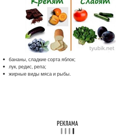
бананы, сладкие сорта яблок;
лук, редис, репа;
жирные виды мяса и рыбы.