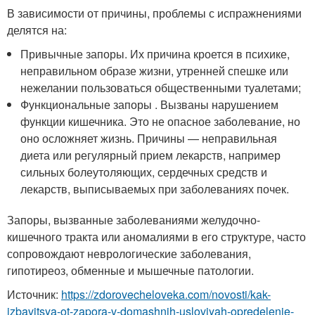
В зависимости от причины, проблемы с испражнениями
делятся на:
Привычные запоры. Их причина кроется в психике,
неправильном образе жизни, утренней спешке или
нежелании пользоваться общественными туалетами;
Функциональные запоры . Вызваны нарушением
функции кишечника. Это не опасное заболевание, но
оно осложняет жизнь. Причины — неправильная
диета или регулярный прием лекарств, например
сильных болеутоляющих, сердечных средств и
лекарств, выписываемых при заболеваниях почек.
Запоры, вызванные заболеваниями желудочно-
кишечного тракта или аномалиями в его структуре, часто
сопровождают неврологические заболевания,
гипотиреоз, обменные и мышечные патологии.
Источник:
https://zdorovecheloveka.com/novosti/kak-
izbavitsya-ot-zapora-v-domashnih-usloviyah-opredelenie-