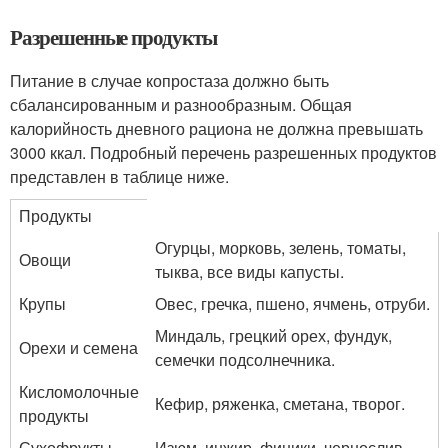
Разрешенные продукты
Питание в случае копростаза должно быть
сбалансированным и разнообразным. Общая
калорийность дневного рациона не должна превышать
3000 ккал. Подробный перечень разрешенных продуктов
представлен в таблице ниже.
Продукты
Огурцы, морковь, зелень, томаты,
Овощи
тыква, все виды капусты.
Крупы
Овес, гречка, пшено, ячмень, отруби.
Миндаль, грецкий орех, фундук,
Орехи и семена
семечки подсолнечника.
Кисломолочные
Кефир, ряженка, сметана, творог.
продукты
Сухофрукты
Изюм, инжир, финики, чернослив.