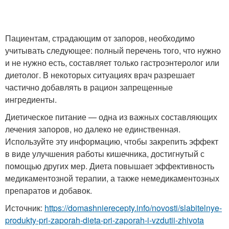
Пациентам, страдающим от запоров, необходимо
учитывать следующее: полный перечень того, что нужно
и не нужно есть, составляет только гастроэнтеролог или
диетолог. В некоторых ситуациях врач разрешает
частично добавлять в рацион запрещенные
ингредиенты.
Диетическое питание — одна из важных составляющих
лечения запоров, но далеко не единственная.
Используйте эту информацию, чтобы закрепить эффект
в виде улучшения работы кишечника, достигнутый с
помощью других мер. Диета повышает эффективность
медикаментозной терапии, а также немедикаментозных
препаратов и добавок.
Источник:
https://domashnierecepty.info/novosti/slabitelnye-
produkty-pri-zaporah-dieta-pri-zaporah-i-vzdutii-zhivota