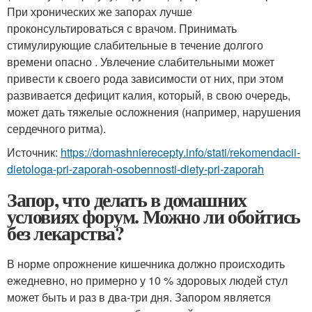
При хронических же запорах лучше
проконсультироваться с врачом. Принимать
стимулирующие слабительные в течение долгого
времени опасно . Увлечение слабительными может
привести к своего рода зависимости от них, при этом
развивается дефицит калия, который, в свою очередь,
может дать тяжелые осложнения (например, нарушения
сердечного ритма).
Источник:
https://domashnierecepty.info/stati/rekomendacii-
dietologa-pri-zaporah-osobennosti-diety-pri-zaporah
Запор, что делать в домашних
условиях форум. Можно ли обойтись
без лекарства?
В норме опрожнение кишечника должно происходить
ежедневно, но примерно у 10 % здоровых людей стул
может быть и раз в два-три дня. Запором является