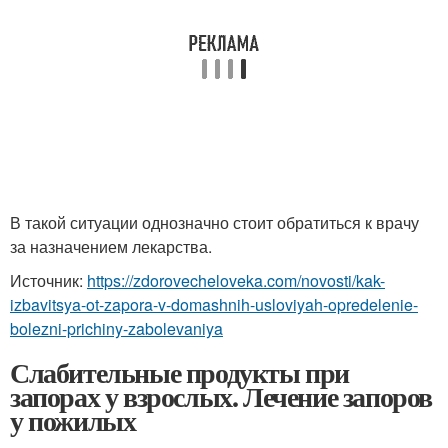
В такой ситуации однозначно стоит обратиться к врачу
за назначением лекарства.
Источник:
https://zdorovecheloveka.com/novosti/kak-
izbavitsya-ot-zapora-v-domashnih-usloviyah-opredelenie-
bolezni-prichiny-zabolevaniya
Слабительные продукты при
запорах у взрослых. Лечение запоров
у пожилых