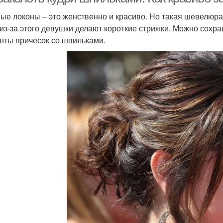
ые локоны – это женственно и красиво. Но такая шевелюра 
 из-за этого девушки делают короткие стрижки. Можно сохр
нты причесок со шпильками.