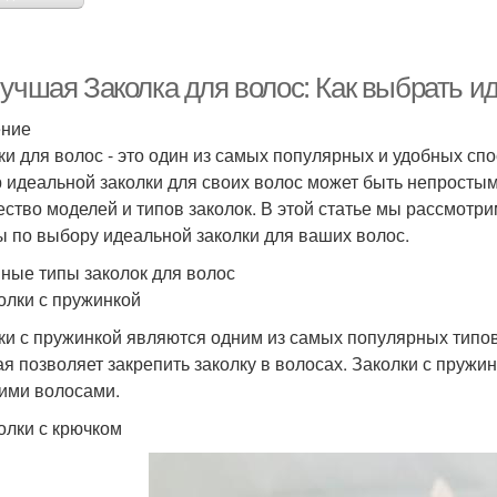
Лучшая Заколка для волос: Как выбрать и
ение
ки для волос - это один из самых популярных и удобных сп
 идеальной заколки для своих волос может быть непростым,
ество моделей и типов заколок. В этой статье мы рассмотр
ы по выбору идеальной заколки для ваших волос.
ные типы заколок для волос
колки с пружинкой
ки с пружинкой являются одним из самых популярных типов
ая позволяет закрепить заколку в волосах. Заколки с пружи
ими волосами.
колки с крючком