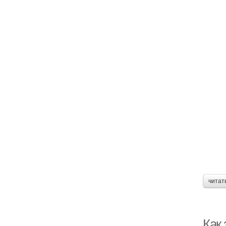
читат
Как