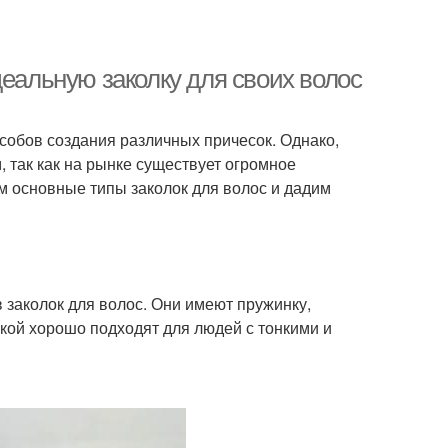
деальную заколку для своих волос
особов создания различных причесок. Однако,
 так как на рынке существует огромное
им основные типы заколок для волос и дадим
 заколок для волос. Они имеют пружинку,
нкой хорошо подходят для людей с тонкими и