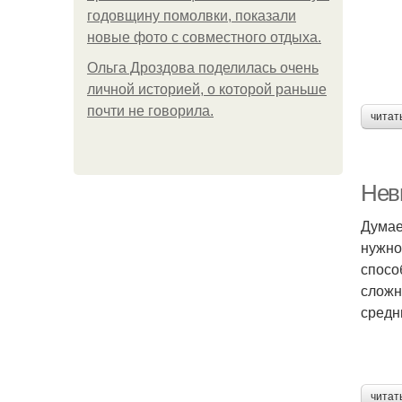
годовщину помолвки, показали
новые фото с совместного отдыха.
Ольга Дроздова поделилась очень
личной историей, о которой раньше
почти не говорила.
читат
Нев
Думае
нужно
спосо
сложн
средн
читат