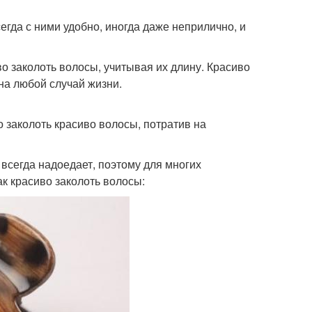
гда с ними удобно, иногда даже неприлично, и
во заколоть волосы, учитывая их длину. Красиво
на любой случай жизни.
о заколоть красиво волосы, потратив на
всегда надоедает, поэтому для многих
ак красиво заколоть волосы: