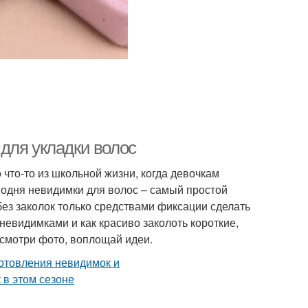
для укладки волос
 что-то из школьной жизни, когда девочкам
годня невидимки для волос – самый простой
без заколок только средствами фиксации сделать
невидимками и как красиво заколоть короткие,
 смотри фото, воплощай идеи.