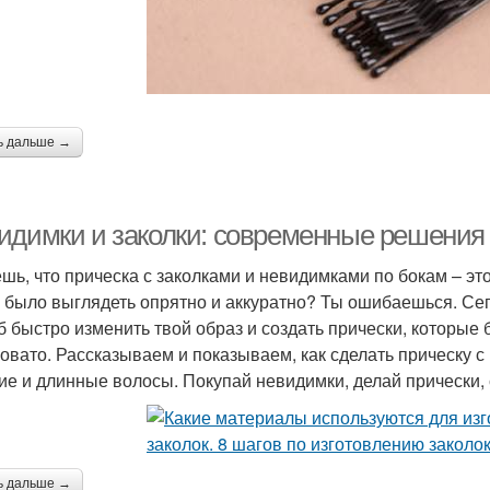
ь дальше →
идимки и заколки: современные решения 
шь, что прическа с заколками и невидимками по бокам – это
 было выглядеть опрятно и аккуратно? Ты ошибаешься. Се
б быстро изменить твой образ и создать прически, которые 
овато. Рассказываем и показываем, как сделать прическу с 
ие и длинные волосы. Покупай невидимки, делай прически,
ь дальше →