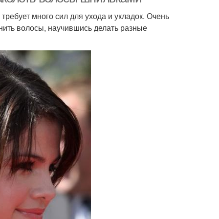
требует много сил для ухода и укладок. Очень
анить волосы, научившись делать разные