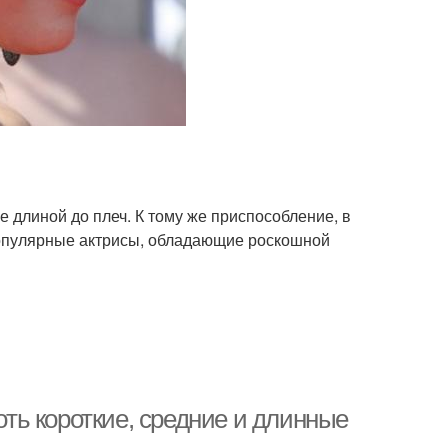
 длиной до плеч. К тому же приспособление, в
 Популярные актрисы, обладающие роскошной
оть короткие, средние и длинные