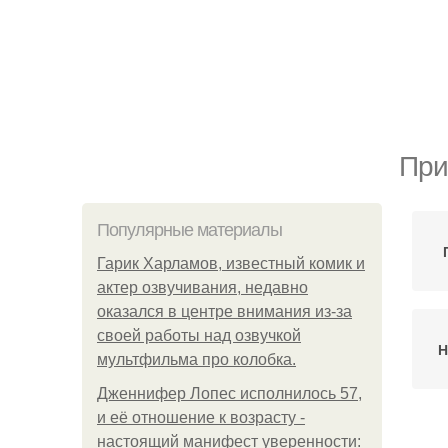
При
Популярные материалы
Гарик Харламов, известный комик и
актер озвучивания, недавно
оказался в центре внимания из-за
своей работы над озвучкой
Н
мультфильма про колобка.
Дженнифер Лопес исполнилось 57,
и её отношение к возрасту -
настоящий манифест уверенности:
Не