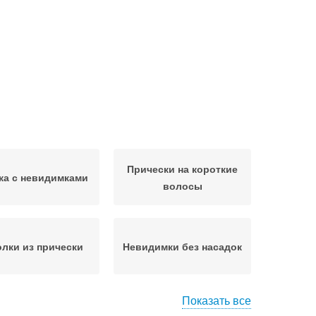
Прически на короткие
ка с невидимками
волосы
олки из прически
Невидимки без насадок
Показать все
Прически с