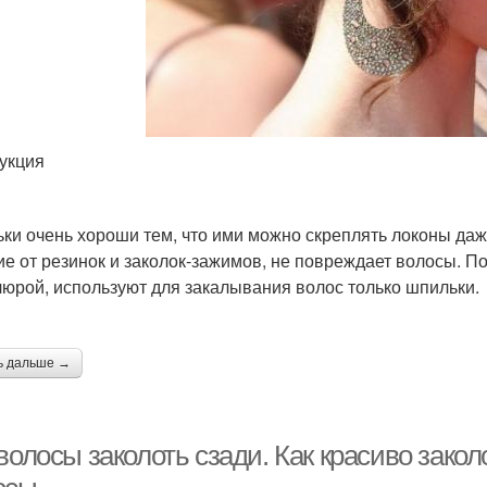
укция
ки очень хороши тем, что ими можно скреплять локоны даже
ие от резинок и заколок-зажимов, не повреждает волосы.
юрой, используют для закалывания волос только шпильки.
ь дальше →
волосы заколоть сзади. Как красиво закол