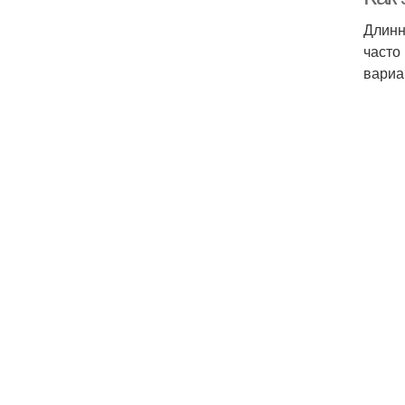
Длинн
часто
вариа