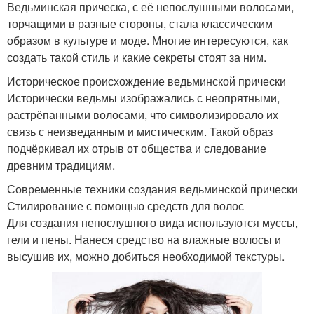
Ведьминская прическа, с её непослушными волосами,
торчащими в разные стороны, стала классическим
образом в культуре и моде. Многие интересуются, как
создать такой стиль и какие секреты стоят за ним.
Историческое происхождение ведьминской прически
Исторически ведьмы изображались с неопрятными,
растрёпанными волосами, что символизировало их
связь с неизведанным и мистическим. Такой образ
подчёркивал их отрыв от общества и следование
древним традициям.
Современные техники создания ведьминской прически
Стилирование с помощью средств для волос
Для создания непослушного вида используются муссы,
гели и пены. Нанеся средство на влажные волосы и
высушив их, можно добиться необходимой текстуры.