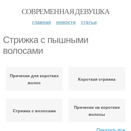
СОВРЕМЕННАЯ ДЕВУШКА
главная
новости
статьи
Стрижка с пышными
волосами
Прически для коротких
Короткая стрижка
волос
Прически на короткие
Стрижка с волосами
волосы
Показать все