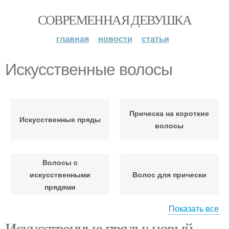
СОВРЕМЕННАЯ ДЕВУШКА
главная
новости
статьи
Искусственные волосы
Прическа на короткие
Искусственные пряды
волосы
Волосы с
искусственными
Волос для прически
прядями
Показать все
Искусственные пряды: новый
Пряды к коротким
Прически на короткие