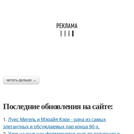
читать дальше →
Последние обновления на сайте:
1.
Луис Мигель и Мэрайя Кэри - одна из самых
элегантных и обсуждаемых пар конца 90-х.
2.
Узор на пальцах формируется ещё до рождения и