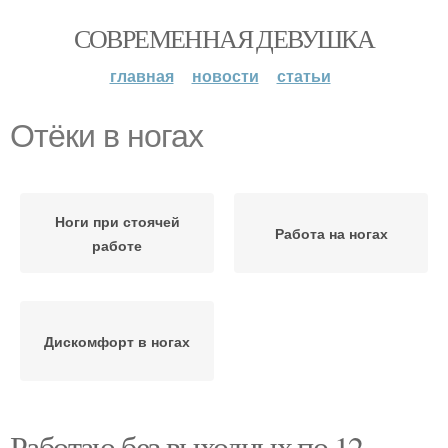
СОВРЕМЕННАЯ ДЕВУШКА
главная
новости
статьи
Отёки в ногах
Ноги при стоячей
Работа на ногах
работе
Дискомфорт в ногах
Работаю без выходных по 12