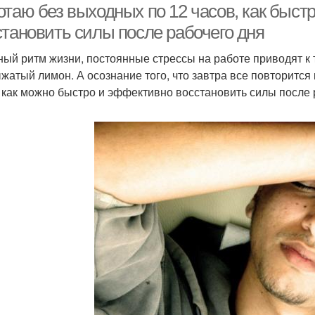
таю без выходных по 12 часов, как быстр
становить силы после рабочего дня
ый ритм жизни, постоянные стрессы на работе приводят к т
ыжатый лимон. А осознание того, что завтра все повторится
, как можно быстро и эффективно восстановить силы после 