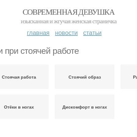
СОВРЕМЕННАЯ ДЕВУШКА
изысканная и жгучая женская страничка
главная
новости
статьи
и при стоячей работе
Стоячая работа
Стоячий образ
Р
Отёки в ногах
Дискомфорт в ногах