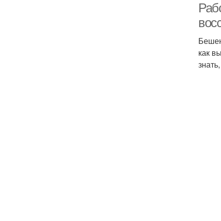
Рабо
вос
Бешен
как в
знать