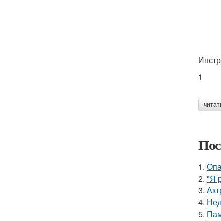
Инстр
1
читат
Пос
1.
Опа
2.
"Я 
3.
Акт
4.
Нед
5.
Пам