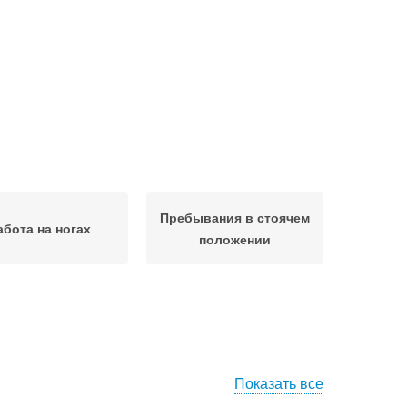
Пребывания в стоячем
абота на ногах
положении
Показать все