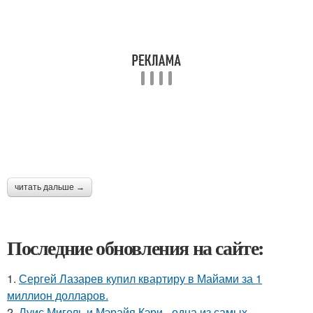
читать дальше →
Последние обновления на сайте:
1.
Сергей Лазарев купил квартиру в Майами за 1
миллион долларов.
2.
Луис Мигель и Мэрайя Кэри - одна из самых