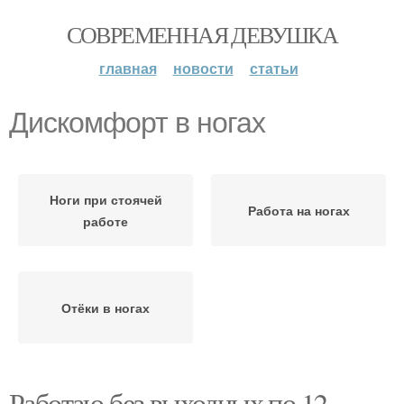
СОВРЕМЕННАЯ ДЕВУШКА
главная
новости
статьи
Дискомфорт в ногах
Ноги при стоячей
Работа на ногах
работе
Отёки в ногах
Работаю без выходных по 12