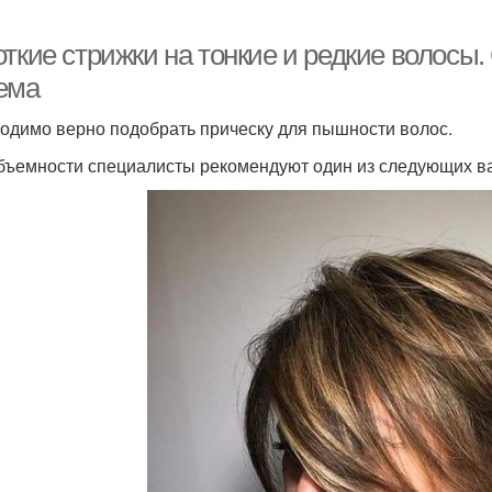
ткие стрижки на тонкие и редкие волосы.
ема
одимо верно подобрать прическу для пышности волос.
бъемности специалисты рекомендуют один из следующих в