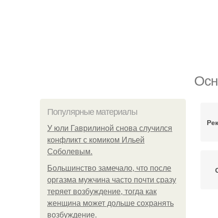
Осн
Популярные материалы
Ре
У юли Гаврилиной снова случился
конфликт с комиком Ильей
Соболевым.
Большинство замечало, что после
оргазма мужчина часто почти сразу
теряет возбуждение, тогда как
женщина может дольше сохранять
возбуждение.