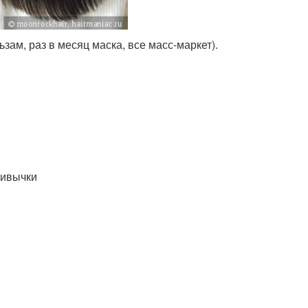
ьзам, раз в месяц маска, все масс-маркет).
ривычки