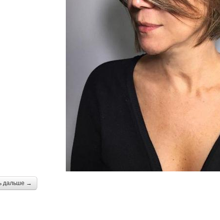
ь дальше →