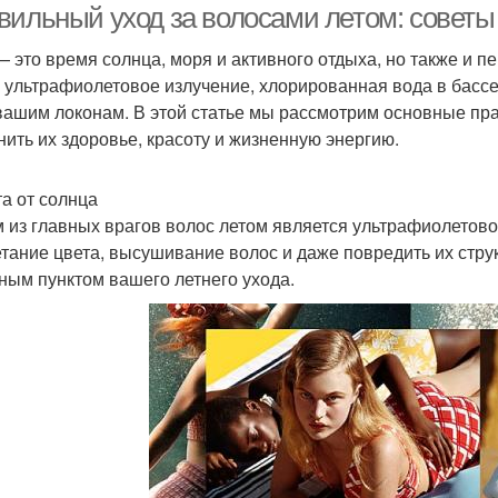
вильный уход за волосами летом: советы
— это время солнца, моря и активного отдыха, но также и п
 ультрафиолетовое излучение, хлорированная вода в бассе
вашим локонам. В этой статье мы рассмотрим основные пра
нить их здоровье, красоту и жизненную энергию.
а от солнца
 из главных врагов волос летом является ультрафиолетово
тание цвета, высушивание волос и даже повредить их стру
ным пунктом вашего летнего ухода.