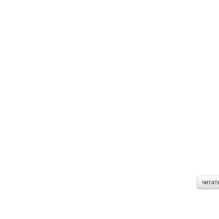
читат