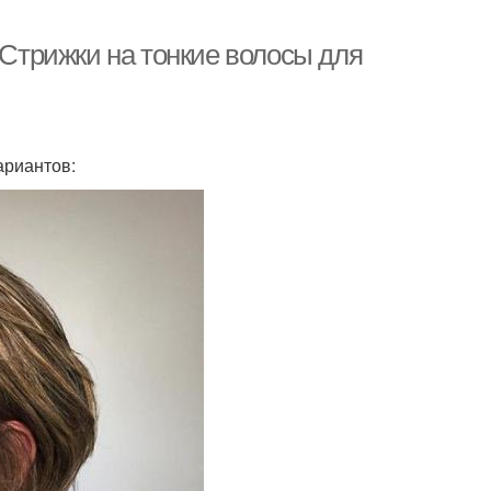
 Стрижки на тонкие волосы для
ариантов: