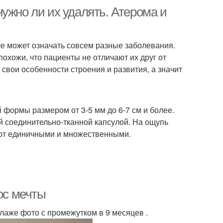
ужно ли их удалять. Атерома и
е может означать совсем разные заболевания.
охожи, что пациенты не отличают их друг от
свои особенности строения и развития, а значит
 формы размером от 3-5 мм до 6-7 см и более.
й соединительно-тканной капсулой. На ощупь
ют единичными и множественными.
ос мечты
ллаже фото с промежутком в 9 месяцев .