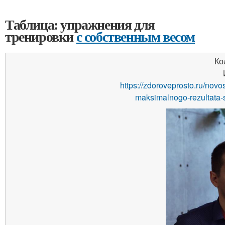
Таблица: упражнения для
тренировки
с собственным весом
Ко
https://zdoroveprosto.ru/novo
maksimalnogo-rezultata