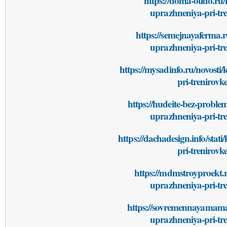
https://doma-otido.ru/
uprazhneniya-pri-tr
https://semejnayaferma.r
uprazhneniya-pri-tr
https://mysadinfo.ru/novosti
pri-trenirov
https://hudeite-bez-proble
uprazhneniya-pri-tr
https://dachadesign.info/stat
pri-trenirov
https://mdmstroyproekt.r
uprazhneniya-pri-tr
https://sovremennayamama.
uprazhneniya-pri-tr