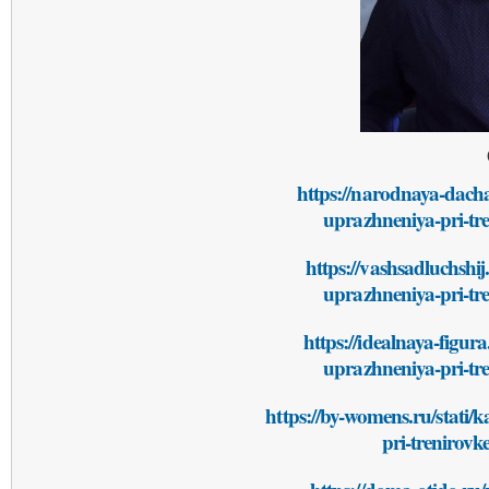
https://narodnaya-dacha
uprazhneniya-pri-tr
https://vashsadluchshij
uprazhneniya-pri-tr
https://idealnaya-figur
uprazhneniya-pri-tr
https://by-womens.ru/stati/
pri-trenirov