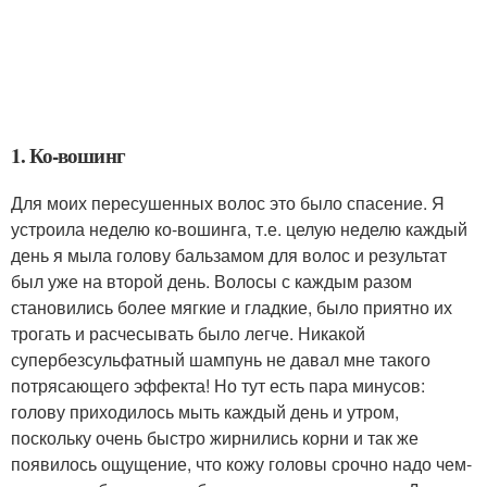
1. Ко-вошинг
Для моих пересушенных волос это было спасение. Я
устроила неделю ко-вошинга, т.е. целую неделю каждый
день я мыла голову бальзамом для волос и результат
был уже на второй день. Волосы с каждым разом
становились более мягкие и гладкие, было приятно их
трогать и расчесывать было легче. Никакой
супербезсульфатный шампунь не давал мне такого
потрясающего эффекта! Но тут есть пара минусов:
голову приходилось мыть каждый день и утром,
поскольку очень быстро жирнились корни и так же
появилось ощущение, что кожу головы срочно надо чем-