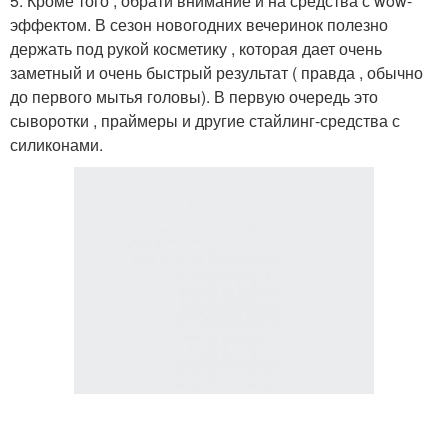
5. Кроме того , обрати внимание и на средства с wow-
эффектом. В сезон новогодних вечеринок полезно
держать под рукой косметику , которая дает очень
заметный и очень быстрый результат ( правда , обычно
до первого мытья головы). В первую очередь это
сыворотки , праймеры и другие стайлинг-средства с
силиконами.