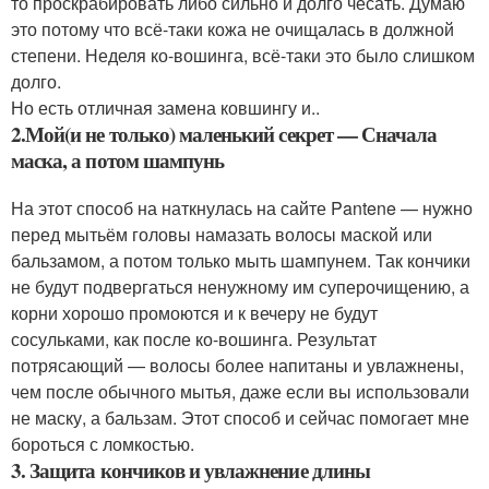
то проскрабировать либо сильно и долго чесать. Думаю
это потому что всё-таки кожа не очищалась в должной
степени. Неделя ко-вошинга, всё-таки это было слишком
долго.
Но есть отличная замена ковшингу и..
2.Мой(и не только) маленький секрет — Сначала
маска, а потом шампунь
На этот способ на наткнулась на сайте Pantene — нужно
перед мытьём головы намазать волосы маской или
бальзамом, а потом только мыть шампунем. Так кончики
не будут подвергаться ненужному им суперочищению, а
корни хорошо промоются и к вечеру не будут
сосульками, как после ко-вошинга. Результат
потрясающий — волосы более напитаны и увлажнены,
чем после обычного мытья, даже если вы использовали
не маску, а бальзам. Этот способ и сейчас помогает мне
бороться с ломкостью.
3. Защита кончиков и увлажнение длины