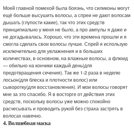
Моей главной помехой была боязнь, что силиконы могут
ещё больше высушить волосы, а спреи не дают волосам
дышать (глупости какие), так что этих средств
принципиально у меня не было, а про ампулы я даже и
не догадывалась. Хорошо, что эти времена прошли и я
смогла сделать свои волосы лучше. Спрей я использую
исключительно для увлажнения и в больших
количествах, в основном, на влажные волосы, а флюид
— обильно на кончики каждый день(для
предотвращения сечения). Так же 1-2 раза в неделю
лосьон(для блеска и плотности волос) или
сыворотку(для восстановления). И мои волосы говорят
мне за это спасибо. Я в восторге от действия этих
средств, поскольку волосы уже можно спокойно
расчесывать и проводить рукой без страха застрять в
волосах навечно.
4. Волшебная маска