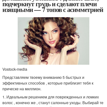
подчеркнут грудь и сделают плечи
изящными — 7 топов с асимметрией
Vostock-media
Представляем твоему вниманию 5 быстрых и
эффективных способов , которые приблизят тебя к
прическе на миллион.
1. Идеальным решением для поврежденных и ломких
волос , конечно же , станут салонные уходы. Выбирай те