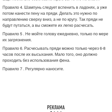
Правило 4. Шампунь следует вспенить в ладонях, а уже
потом нанести пену на пряди. Делать это нужно по
направлению сверху вниз, а не по кругу. Так пряди не
будут путаться, а вы сможете их легко расчесать.
Правило 5 . Не мойте голову ежедневно, только по мере
их загрязнения.
Правило 6. Расчесывать пряди можно только через 6-8
часов после их высыхания. Мало того, оно должно
проходить без использования фена.
Правило 7 . Регулярно наносите.