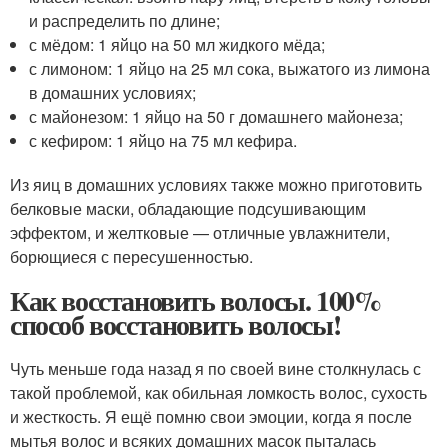
и распределить по длине;
с мёдом: 1 яйцо на 50 мл жидкого мёда;
с лимоном: 1 яйцо на 25 мл сока, выжатого из лимона
в домашних условиях;
с майонезом: 1 яйцо на 50 г домашнего майонеза;
с кефиром: 1 яйцо на 75 мл кефира.
Из яиц в домашних условиях также можно приготовить
белковые маски, обладающие подсушивающим
эффектом, и желтковые — отличные увлажнители,
борющиеся с пересушенностью.
Как восстановить волосы. 100%
способ восстановить волосы!
Чуть меньше года назад я по своей вине столкнулась с
такой проблемой, как обильная ломкость волос, сухость
и жесткость. Я ещё помню свои эмоции, когда я после
мытья волос и всяких домашних масок пыталась