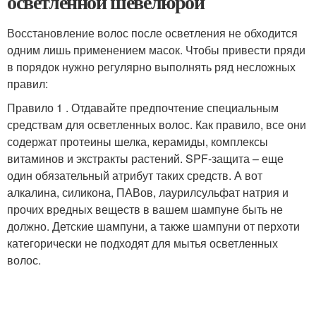
осветленной шевелюрой
Восстановление волос после осветления не обходится
одним лишь применением масок. Чтобы привести пряди
в порядок нужно регулярно выполнять ряд несложных
правил:
Правило 1 . Отдавайте предпочтение специальным
средствам для осветленных волос. Как правило, все они
содержат протеины шелка, керамиды, комплексы
витаминов и экстракты растений. SPF-защита – еще
один обязательный атрибут таких средств. А вот
алкалина, силикона, ПАВов, лаурилсульфат натрия и
прочих вредных веществ в вашем шампуне быть не
должно. Детские шампуни, а также шампуни от перхоти
категорически не подходят для мытья осветленных
волос.