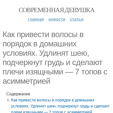
СОВРЕМЕННАЯ ДЕВУШКА
главная
новости
статьи
Как привести волосы в
порядок в домашних
условиях. Удлинят шею,
подчеркнут грудь и сделают
плечи изящными — 7 топов с
асимметрией
Содержание
Как привести волосы в порядок в домашних
условиях. Удлинят шею, подчеркнут грудь и сделают
плечи изящными — 7 топов с асимметрией