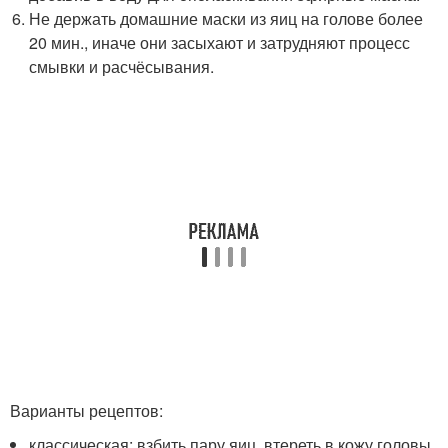
Не держать домашние маски из яиц на голове более
20 мин., иначе они засыхают и затрудняют процесс
смывки и расчёсывания.
Варианты рецептов:
классическая: взбить пару яиц, втереть в кожу головы