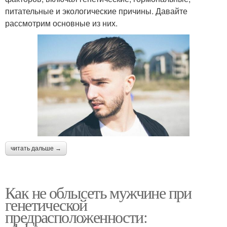
питательные и экологические причины. Давайте
рассмотрим основные из них.
читать дальше →
Как не облысеть мужчине при
генетической
предрасположенности: