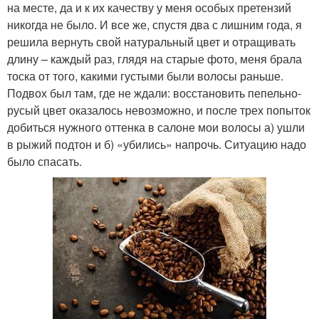
на месте, да и к их качеству у меня особых претензий
никогда не было. И все же, спустя два с лишним года, я
решила вернуть свой натуральный цвет и отращивать
длину – каждый раз, глядя на старые фото, меня брала
тоска от того, какими густыми были волосы раньше.
Подвох был там, где не ждали: восстановить пепельно-
русый цвет оказалось невозможно, и после трех попыток
добиться нужного оттенка в салоне мои волосы а) ушли
в рыжий подтон и б) «убились» напрочь. Ситуацию надо
было спасать.