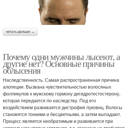
читать дальше →
Почему одни мужчины лысеют, а
другие нет? Основные причины
облысения
Наследственность. Самая распространенная причина
алопеции. Вызвана чувствительностью волосяных
фолликулов к мужскому гормону дигидротестостерону,
которая передается по наследству. Под его
воздействием развивается дистрофия луковиц. Волосы
становятся тонкими и бесцветными, а затем выпадают.
Процесс является необратимым и развивается при
нормальном уровне гормонов, т.е. мужчине не требуется