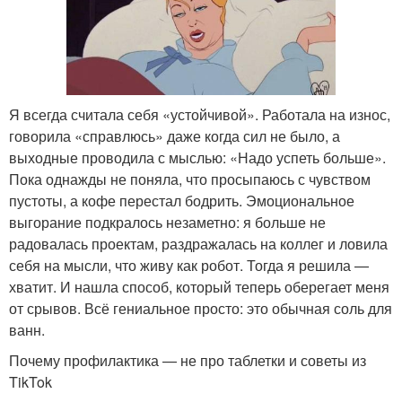
Я всегда считала себя «устойчивой». Работала на износ,
говорила «справлюсь» даже когда сил не было, а
выходные проводила с мыслью: «Надо успеть больше».
Пока однажды не поняла, что просыпаюсь с чувством
пустоты, а кофе перестал бодрить. Эмоциональное
выгорание подкралось незаметно: я больше не
радовалась проектам, раздражалась на коллег и ловила
себя на мысли, что живу как робот. Тогда я решила —
хватит. И нашла способ, который теперь оберегает меня
от срывов. Всё гениальное просто: это обычная соль для
ванн.
Почему профилактика — не про таблетки и советы из
TikTok