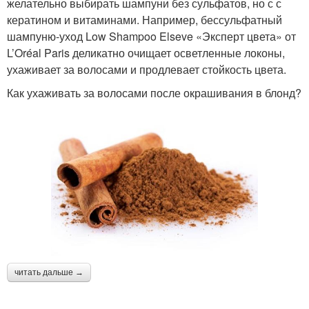
желательно выбирать шампуни без сульфатов, но с с
кератином и витаминами. Например, бессульфатный
шампуню-уход Low Shampoo Elseve «Эксперт цвета» от
L’Oréal Paris деликатно очищает осветленные локоны,
ухаживает за волосами и продлевает стойкость цвета.
Как ухаживать за волосами после окрашивания в блонд?
читать дальше →