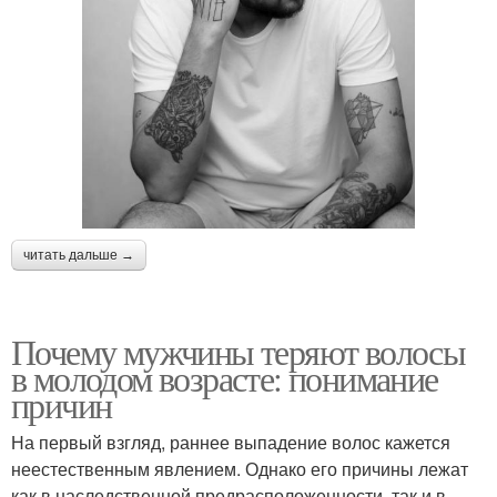
читать дальше →
Почему мужчины теряют волосы
в молодом возрасте: понимание
причин
На первый взгляд, раннее выпадение волос кажется
неестественным явлением. Однако его причины лежат
как в наследственной предрасположенности, так и в