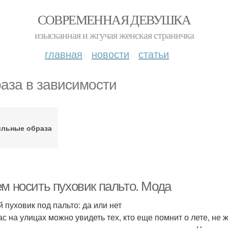
СОВРЕМЕННАЯ ДЕВУШКА
изысканная и жгучая женская страничка
главная
новости
статьи
аза в зависимости
ильные образа
ем носить пуховик пальто. Мода
й пуховик под пальто: да или нет
с на улицах можно увидеть тех, кто еще помнит о лете, не ж