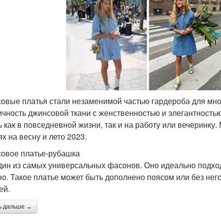
овые платья стали незаменимой частью гардероба для мно
ичность джинсовой ткани с женственностью и элегантность
ь как в повседневной жизни, так и на работу или вечеринку
х на весну и лето 2023.
овое платье-рубашка
дин из самых универсальных фасонов. Оно идеально подход
но. Такое платье может быть дополнено поясом или без него
ей.
ь дальше →