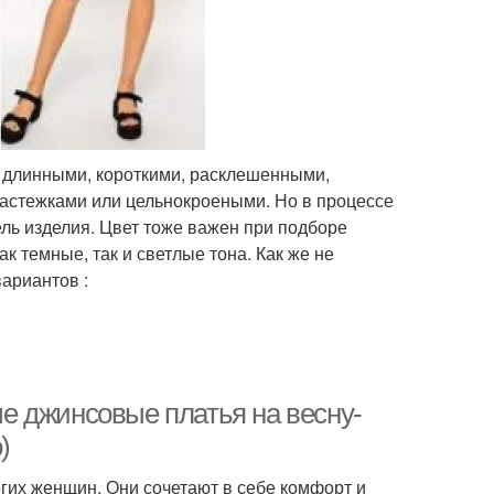
 длинными, короткими, расклешенными,
застежками или цельнокроеными. Но в процессе
ль изделия. Цвет тоже важен при подборе
к темные, так и светлые тона. Как же не
ариантов :
е джинсовые платья на весну-
)
гих женщин. Они сочетают в себе комфорт и