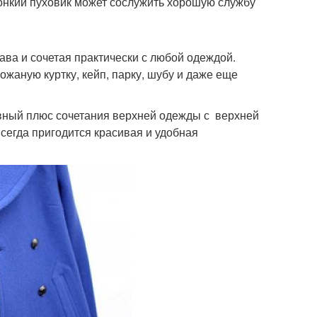
тонкий пуховик может сослужить хорошую службу
ава и сочетая практически с любой одеждой.
кожаную куртку, кейп, парку, шубу и даже еще
авный плюс сочетания верхней одежды с верхней
всегда пригодится красивая и удобная