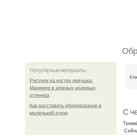
Обр
Популярные материалы
Ст
Рисунок на ногтях девушка.
Маникюр в нежных нюдовых
оттенках
Как расставить оборудование в
С ч
маленькой кухне
Тонки
Сейча