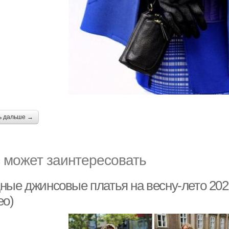
ь дальше →
 может заинтересовать
ные джинсовые платья на весну-лето 202
ео)