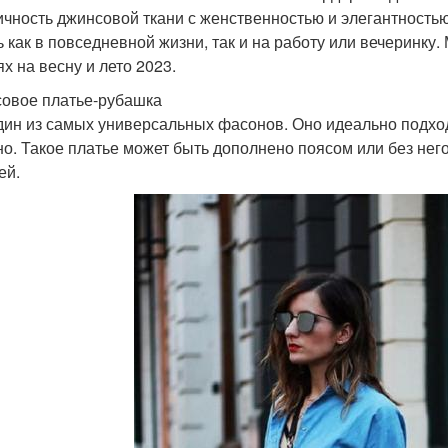
ичность джинсовой ткани с женственностью и элегантность
ь как в повседневной жизни, так и на работу или вечеринку
х на весну и лето 2023.
овое платье-рубашка
дин из самых универсальных фасонов. Оно идеально подход
но. Такое платье может быть дополнено поясом или без него
ей.