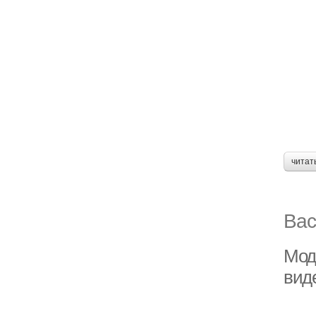
читат
Вас
Мод
вид