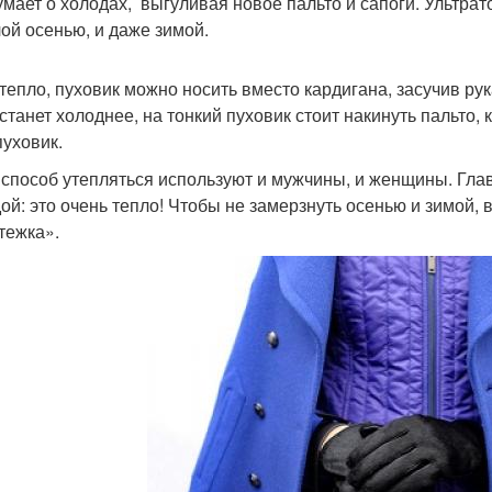
умает о холодах, выгуливая новое пальто и сапоги. Ультра
лой осенью, и даже зимой.
тепло, пуховик можно носить вместо кардигана, засучив рук
 станет холоднее, на тонкий пуховик стоит накинуть пальто, 
пуховик.
 способ утепляться используют и мужчины, и женщины. Гл
ой: это очень тепло! Чтобы не замерзнуть осенью и зимой, 
тежка».