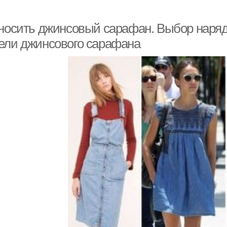
 носить джинсовый сарафан. Выбор наряд
ели джинсового сарафана