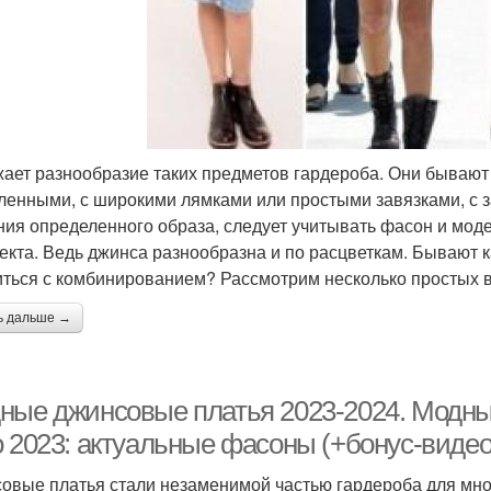
ает разнообразие таких предметов гардероба. Они бывают
ленными, с широкими лямками или простыми завязками, с 
ния определенного образа, следует учитывать фасон и моде
екта. Ведь джинса разнообразна и по расцветкам. Бывают ка
ться с комбинированием? Рассмотрим несколько простых в
ь дальше →
ные джинсовые платья 2023-2024. Модны
о 2023: актуальные фасоны (+бонус-видео
овые платья стали незаменимой частью гардероба для мно