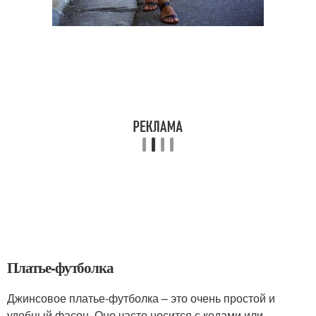
Платье-футболка
Джинсовое платье-футболка – это очень простой и
удобный фасон. Оно часто носится с кедами или