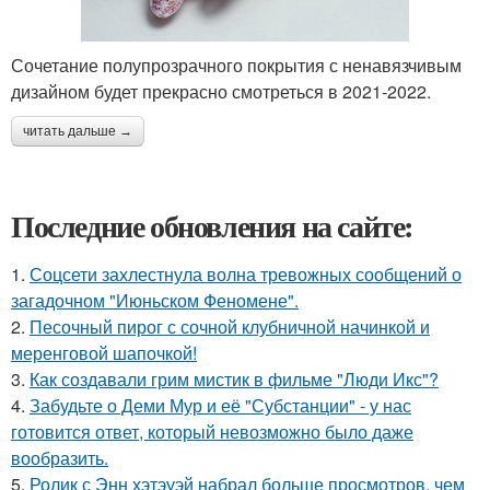
Сочетание полупрозрачного покрытия с ненавязчивым
дизайном будет прекрасно смотреться в 2021-2022.
читать дальше →
Последние обновления на сайте:
1.
Соцсети захлестнула волна тревожных сообщений о
загадочном "Июньском Феномене".
2.
Песочный пирог с сочной клубничной начинкой и
меренговой шапочкой!
3.
Как создавали грим мистик в фильме "Люди Икс"?
4.
Забудьте о Деми Мур и её "Субстанции" - у нас
готовится ответ, который невозможно было даже
вообразить.
5.
Ролик с Энн хэтэуэй набрал больше просмотров, чем