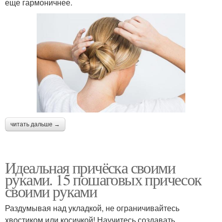
еще гармоничнее.
читать дальше →
Идеальная причёска своими
руками. 15 пошаговых причесок
своими руками
Раздумывая над укладкой, не ограничивайтесь
хвостиком или косичкой! Научитесь создавать