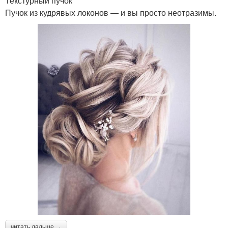
Текстурный пучок
Пучок из кудрявых локонов — и вы просто неотразимы.
читать дальше →