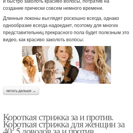
и быстро заколоть красиво волосы, потратив на
создание прически совсем немного времени.
Длинные локоны выглядят роскошно всегда, однако
однообразие всегда надоедает, поэтому для многих
представительниц прекрасного пола будет полезным это
видео, как красиво заколоть волосы:
читать дальше →
Короткая стрижка за и против.
Короткая стрижка для женщин за
40: 5 доводов за и против