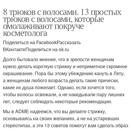
8 трюков с волосами. 13 простых
трюков с волосами, которые
омолаживают покруче
косметолога
Поделиться на FacebookРассказать
ВКонтактеПоделиться на ok.ru
Долго бытовало мнение, что в зрелости женщинам
нужно делать короткую стрижку и неприметное скромное
окрашивание. Пора бы этому убеждению кануть в Лету,
а женщинам любого возраста делать такие прически,
какие их душа пожелает. Однако, если хочется того,
чтобы волосы освежали, а не накидывали пару лишних
лет, следует соблюдать некоторые рекомендации.
Мы в ADME надеемся, что вы делаете стрижку,
основываясь на своих желаниях, а не на устаревших
стереотипах, а эти 13 советов помогут вам сделать образ