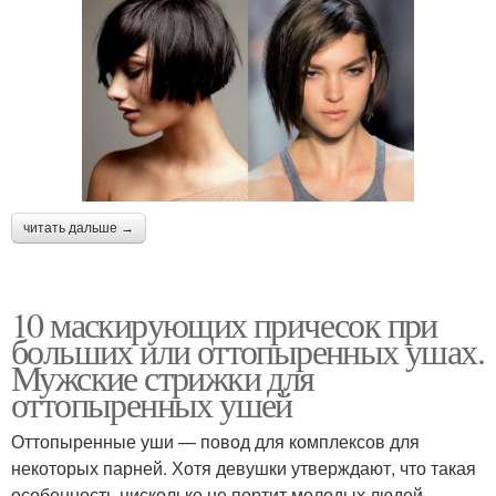
читать дальше →
10 маскирующих причесок при
больших или оттопыренных ушах.
Мужские стрижки для
оттопыренных ушей
Оттопыренные уши — повод для комплексов для
некоторых парней. Хотя девушки утверждают, что такая
особенность нисколько не портит молодых людей,