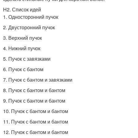
H2. Список идей
1. Односторонний пучок
2. Двусторонний пучок
3. Верхний пучок
4. Нижний пучок
5. Пучок с завязками
6. Пучок с бантом
7. Пучок с бантом и завязками
8. Пучок с бантом и бантом
9. Пучок с бантом и бантом
10. Пучок с бантом и бантом
11. Пучок с бантом и бантом
12. Пучок с бантом и бантом