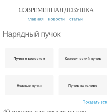
СОВРЕМЕННАЯ ДЕВУШКА
главная
новости
статьи
Нарядный пучок
Пучок с колоском
Классический пучок
Нежные пучки
Пучок на голове
Показать все
40 пучков для ленивых: как