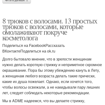
читать дальше →
8 трюков с волосами. 13 простых
трюков с волосами, которые
омолаживают покруче
косметолога
Поделиться на FacebookРассказать
ВКонтактеПоделиться на ok.ru
Долго бытовало мнение, что в зрелости женщинам
нужно делать короткую стрижку и неприметное скромное
окрашивание. Пора бы этому убеждению кануть в Лету,
а женщинам любого возраста делать такие прически,
какие их душа пожелает. Однако, если хочется того,
чтобы волосы освежали, а не накидывали пару лишних
лет, следует соблюдать некоторые рекомендации.
Мы в ADME надеемся, что вы делаете стрижку,