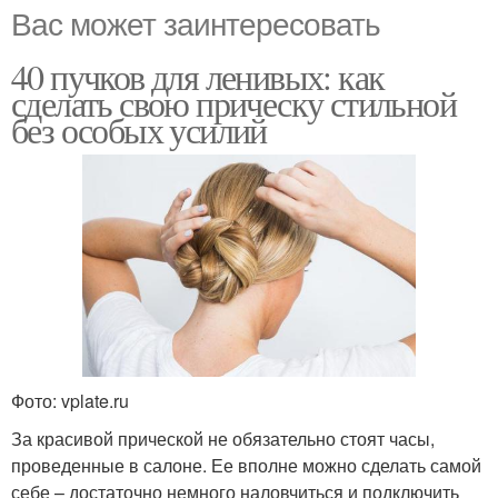
Вас может заинтересовать
40 пучков для ленивых: как
сделать свою прическу стильной
без особых усилий
Фото: vplate.ru
За красивой прической не обязательно стоят часы,
проведенные в салоне. Ее вполне можно сделать самой
себе – достаточно немного наловчиться и подключить