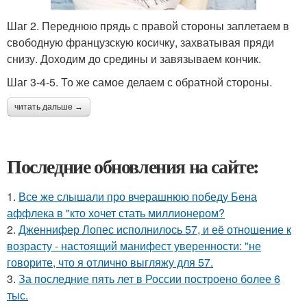
Шаг 2. Переднюю прядь с правой стороны заплетаем в
свободную французскую косичку, захватывая пряди
снизу. Доходим до средины и завязываем кончик.
Шаг 3-4-5. То же самое делаем с обратной стороны.
читать дальше →
Последние обновления на сайте:
1.
Все же слышали про вчерашнюю победу Бена
аффлека в "кто хочет стать миллионером?
2.
Дженнифер Лопес исполнилось 57, и её отношение к
возрасту - настоящий манифест уверенности: "не
говорите, что я отлично выгляжу для 57.
3.
За последние пять лет в России построено более 6
тыс.