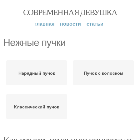
СОВРЕМЕННАЯ ДЕВУШКА
главная
новости
статьи
Нежные пучки
Нарядный пучок
Пучок с колоском
Классический пучок
Как создать стильную прическу с