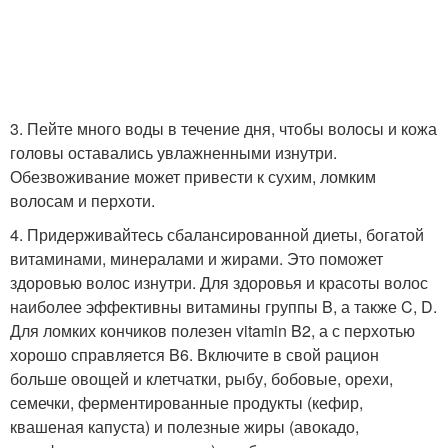
3. Пейте много воды в течение дня, чтобы волосы и кожа
головы оставались увлажненными изнутри.
Обезвоживание может привести к сухим, ломким
волосам и перхоти.
4. Придерживайтесь сбалансированной диеты, богатой
витаминами, минералами и жирами. Это поможет
здоровью волос изнутри. Для здоровья и красоты волос
наиболее эффективны витамины группы B, а также C, D.
Для ломких кончиков полезен vitamin B2, а с перхотью
хорошо справляется B6. Включите в свой рацион
больше овощей и клетчатки, рыбу, бобовые, орехи,
семечки, ферментированные продукты (кефир,
квашеная капуста) и полезные жиры (авокадо,