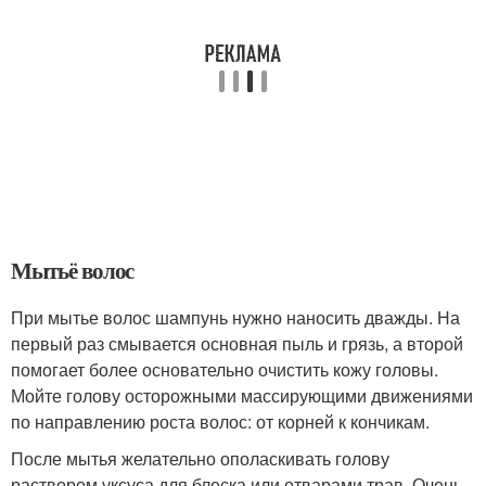
Мытьё волос
При мытье волос шампунь нужно наносить дважды. На
первый раз смывается основная пыль и грязь, а второй
помогает более основательно очистить кожу головы.
Мойте голову осторожными массирующими движениями
по направлению роста волос: от корней к кончикам.
После мытья желательно ополаскивать голову
раствором уксуса для блеска или отварами трав. Очень