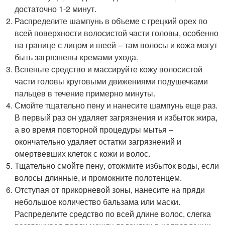
достаточно 1-2 минут.
Распределите шампунь в объеме с грецкий орех по
всей поверхности волосистой части головы, особенно
на границе с лицом и шеей – там волосы и кожа могут
быть загрязнены кремами ухода.
Вспеньте средство и массируйте кожу волосистой
части головы круговыми движениями подушечками
пальцев в течение примерно минуты.
Смойте тщательно пену и нанесите шампунь еще раз.
В первый раз он удаляет загрязнения и избыток жира,
а во время повторной процедуры мытья –
окончательно удаляет остатки загрязнений и
омертвевших клеток с кожи и волос.
Тщательно смойте пену, отожмите избыток воды, если
волосы длинные, и промокните полотенцем.
Отступая от прикорневой зоны, нанесите на пряди
небольшое количество бальзама или маски.
Распределите средство по всей длине волос, слегка