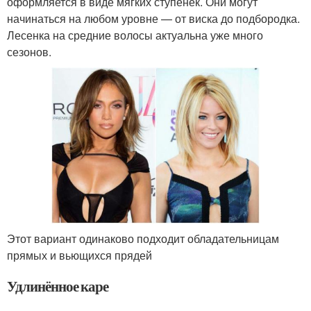
оформляется в виде мягких ступенек. Они могут
начинаться на любом уровне — от виска до подбородка.
Лесенка на средние волосы актуальна уже много
сезонов.
Этот вариант одинаково подходит обладательницам
прямых и вьющихся прядей
Удлинённое каре