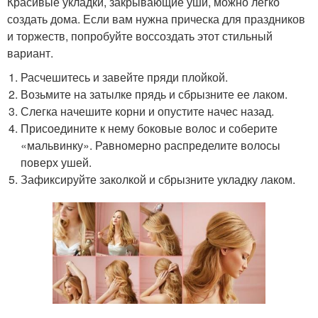
Красивые укладки, закрывающие уши, можно легко
создать дома. Если вам нужна прическа для праздников
и торжеств, попробуйте воссоздать этот стильный
вариант.
Расчешитесь и завейте пряди плойкой.
Возьмите на затылке прядь и сбрызните ее лаком.
Слегка начешите корни и опустите начес назад.
Присоедините к нему боковые волос и соберите
«мальвинку». Равномерно распределите волосы
поверх ушей.
Зафиксируйте заколкой и сбрызните укладку лаком.