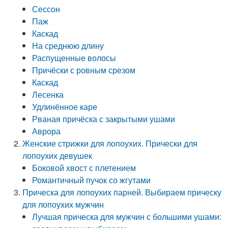
Сессон
Паж
Каскад
На среднюю длину
Распущенные волосы
Причёски с ровным срезом
Каскад
Лесенка
Удлинённое каре
Рваная причёска с закрытыми ушами
Аврора
Женские стрижки для лопоухих. Прически для
лопоухих девушек
Боковой хвост с плетением
Романтичный пучок со жгутами
Прическа для лопоухих парней. Выбираем прическу
для лопоухих мужчин
Лучшая прическа для мужчин с большими ушами: