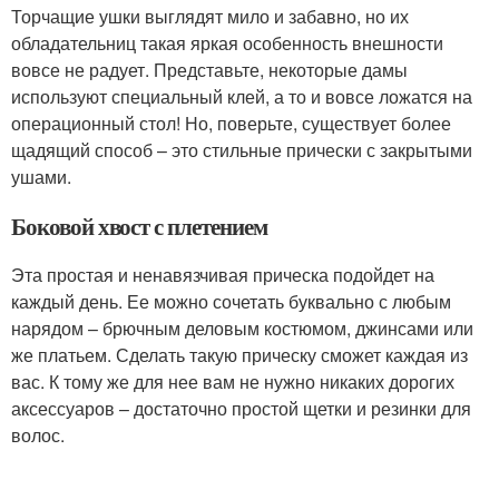
Торчащие ушки выглядят мило и забавно, но их
обладательниц такая яркая особенность внешности
вовсе не радует. Представьте, некоторые дамы
используют специальный клей, а то и вовсе ложатся на
операционный стол! Но, поверьте, существует более
щадящий способ – это стильные прически с закрытыми
ушами.
Боковой хвост с плетением
Эта простая и ненавязчивая прическа подойдет на
каждый день. Ее можно сочетать буквально с любым
нарядом – брючным деловым костюмом, джинсами или
же платьем. Сделать такую прическу сможет каждая из
вас. К тому же для нее вам не нужно никаких дорогих
аксессуаров – достаточно простой щетки и резинки для
волос.