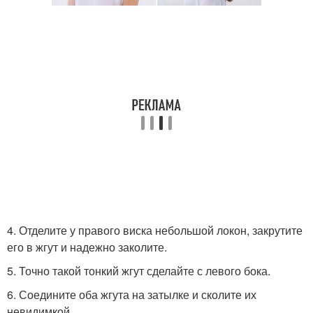
4. Отделите у правого виска небольшой локон, закрутите
его в жгут и надежно заколите.
5. Точно такой тонкий жгут сделайте с левого бока.
6. Соедините оба жгута на затылке и сколите их
невидимкой.