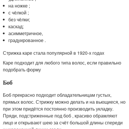
на ножке ;
с чёлкой ;
без чёлки;
каскад;
асимметричное,
градуированное .
Стрижка каре стала популярной в 1920-х годах
Каре подходит для любого типа волос, если правильно
подобрать форму
Боб
Боб прекрасно подходит обладательницам густых,
прямых волос. Стрижку можно делать и на вьющиеся, но
при этом придётся постоянно производить укладку.
Пряди, подстриженные под боб , красиво обрамляют
лицо и открывают шею за счёт большой длины спереди