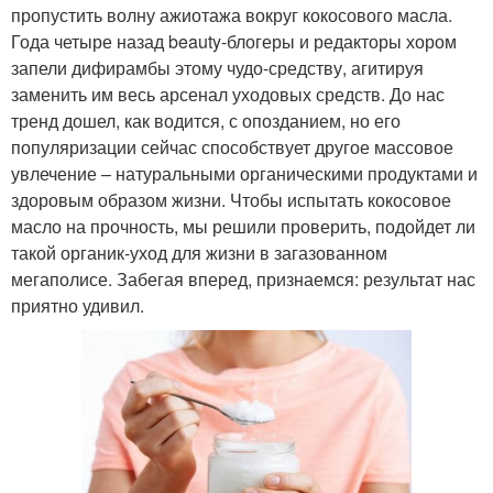
пропустить волну ажиотажа вокруг кокосового масла.
Года четыре назад beauty-блогеры и редакторы хором
запели дифирамбы этому чудо-средству, агитируя
заменить им весь арсенал уходовых средств. До нас
тренд дошел, как водится, с опозданием, но его
популяризации сейчас способствует другое массовое
увлечение – натуральными органическими продуктами и
здоровым образом жизни. Чтобы испытать кокосовое
масло на прочность, мы решили проверить, подойдет ли
такой органик-уход для жизни в загазованном
мегаполисе. Забегая вперед, признаемся: результат нас
приятно удивил.