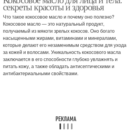
Масло для кожи
Масло для тела
секреты красоты и здоровья
Что такое кокосовое масло и почему оно полезно?
Кокосовое масло — это натуральный продукт,
получаемый из мякоти зрелых кокосов. Оно богато
Масла на коже
Масло для волос
насыщенными жирами, витаминами и минералами,
которые делают его незаменимым средством для ухода
за кожей и волосами. Уникальность кокосового масла
заключается в его способности глубоко увлажнять и
Масло для
Масло для снятия
питать кожу, а также обладать антисептическими и
чувствительной кожи
антибактериальными свойствами.
Масла для снятия
Масло в качестве
Масло для удаления
Скраб для губ