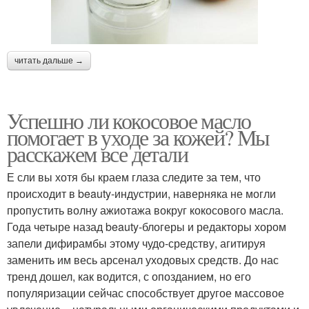
читать дальше →
Успешно ли кокосовое масло
помогает в уходе за кожей? Мы
расскажем все детали
Е сли вы хотя бы краем глаза следите за тем, что
происходит в beauty-индустрии, наверняка не могли
пропустить волну ажиотажа вокруг кокосового масла.
Года четыре назад beauty-блогеры и редакторы хором
запели дифирамбы этому чудо-средству, агитируя
заменить им весь арсенал уходовых средств. До нас
тренд дошел, как водится, с опозданием, но его
популяризации сейчас способствует другое массовое