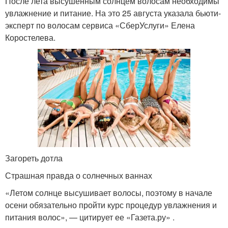
После лета высушенным солнцем волосам необходимы
увлажнение и питание. На это 25 августа указала бьюти-
эксперт по волосам сервиса «СберУслуги» Елена
Коростелева.
Загореть дотла
Страшная правда о солнечных ваннах
«Летом солнце высушивает волосы, поэтому в начале
осени обязательно пройти курс процедур увлажнения и
питания волос», — цитирует ее «Газета.ру» .