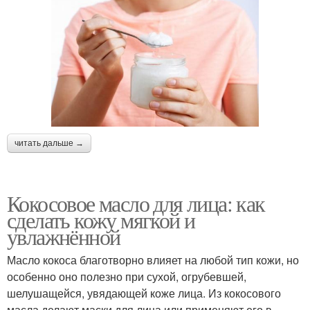
читать дальше →
Кокосовое масло для лица: как
сделать кожу мягкой и
увлажнённой
Масло кокоса благотворно влияет на любой тип кожи, но
особенно оно полезно при сухой, огрубевшей,
шелушащейся, увядающей коже лица. Из кокосового
масла делают маски для лица или применяют его в