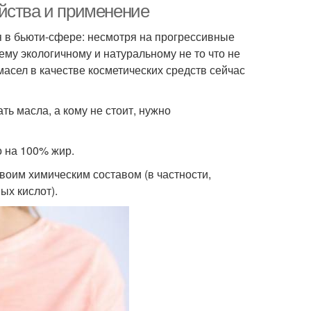
йства и применение
я в бьюти-сфере: несмотря на прогрессивные
му экологичному и натуральному не то что не
масел в качестве косметических средств сейчас
ь масла, а кому не стоит, нужно
о на 100% жир.
воим химическим составом (в частности,
х кислот).