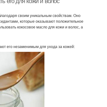
ть его для кожи и волос
благодаря своим уникальным свойствам. Оно
идантами, которые оказывают положительное
ользовать кокосовое масло для кожи и волос, а
ают его незаменимым для ухода за кожей: