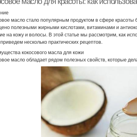
совое масло для красоты: как использова
ение
овое масло стало популярным продуктом в сфере красоты 
ено полезными жирными кислотами, витаминами и антиокс
ие на кожу и волосы. В этой статье мы рассмотрим, как исп
 приведем несколько практических рецептов.
ущества кокосового масла для кожи
овое масло обладает рядом полезных свойств, которые дел