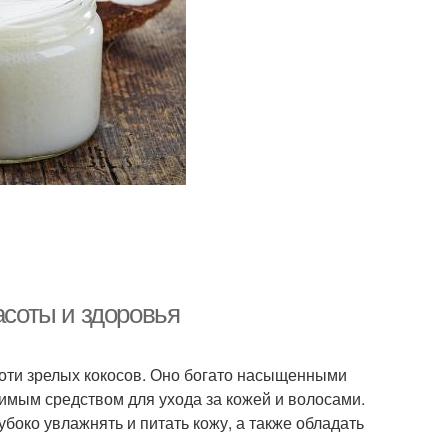
асоты и здоровья
коти зрелых кокосов. Оно богато насыщенными
имым средством для ухода за кожей и волосами.
убоко увлажнять и питать кожу, а также обладать