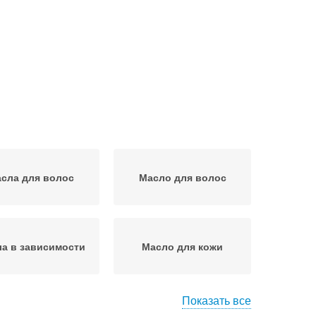
сла для волос
Масло для волос
а в зависимости
Масло для кожи
Показать все
Масло для
асла на коже