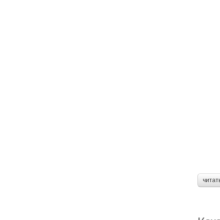
читат