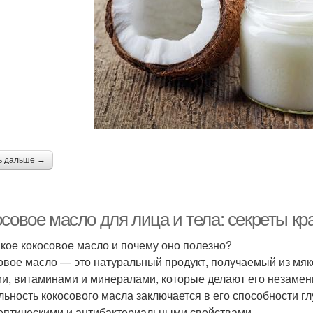
ь дальше →
совое масло для лица и тела: секреты кр
акое кокосовое масло и почему оно полезно?
овое масло — это натуральный продукт, получаемый из мя
и, витаминами и минералами, которые делают его незамен
льность кокосового масла заключается в его способности гл
ептическими и антибактериальными свойствами.