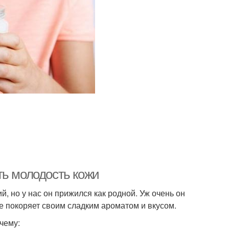
ть молодость кожи
й, но у нас он прижился как родной. Уж очень он
е покоряет своим сладким ароматом и вкусом.
чему: