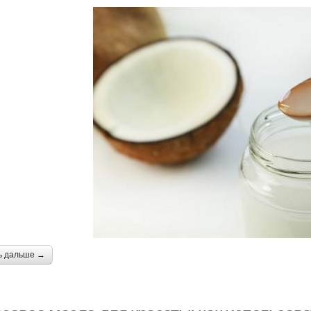
ь дальше →