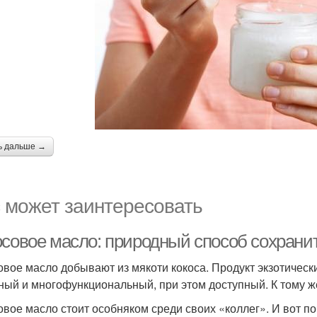
ь дальше →
 может заинтересовать
осовое масло: природный способ сохрани
овое масло добывают из мякоти кокоса. Продукт экзотически
ный и многофункциональный, при этом доступный. К тому ж
овое масло стоит особняком среди своих «коллег». И вот по