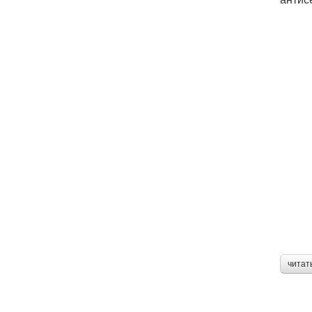
читат