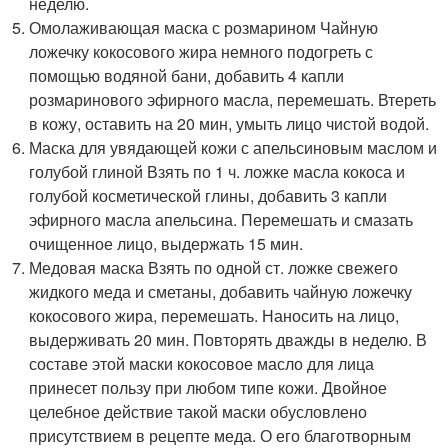
неделю.
Омолаживающая маска с розмарином Чайную
ложечку кокосового жира немного подогреть с
помощью водяной бани, добавить 4 капли
розмаринового эфирного масла, перемешать. Втереть
в кожу, оставить на 20 мин, умыть лицо чистой водой.
Маска для увядающей кожи с апельсиновым маслом и
голубой глиной Взять по 1 ч. ложке масла кокоса и
голубой косметической глины, добавить 3 капли
эфирного масла апельсина. Перемешать и смазать
очищенное лицо, выдержать 15 мин.
Медовая маска Взять по одной ст. ложке свежего
жидкого меда и сметаны, добавить чайную ложечку
кокосового жира, перемешать. Наносить на лицо,
выдерживать 20 мин. Повторять дважды в неделю. В
составе этой маски кокосовое масло для лица
принесет пользу при любом типе кожи. Двойное
целебное действие такой маски обусловлено
присутствием в рецепте меда. О его благотворным