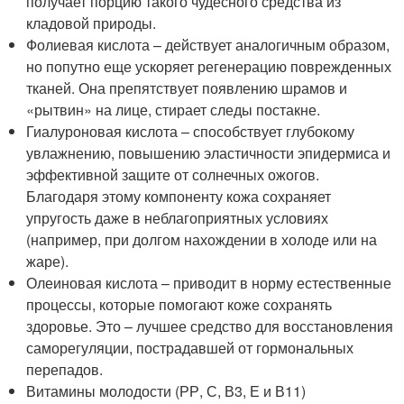
получает порцию такого чудесного средства из
кладовой природы.
Фолиевая кислота – действует аналогичным образом,
но попутно еще ускоряет регенерацию поврежденных
тканей. Она препятствует появлению шрамов и
«рытвин» на лице, стирает следы постакне.
Гиалуроновая кислота – способствует глубокому
увлажнению, повышению эластичности эпидермиса и
эффективной защите от солнечных ожогов.
Благодаря этому компоненту кожа сохраняет
упругость даже в неблагоприятных условиях
(например, при долгом нахождении в холоде или на
жаре).
Олеиновая кислота – приводит в норму естественные
процессы, которые помогают коже сохранять
здоровье. Это – лучшее средство для восстановления
саморегуляции, пострадавшей от гормональных
перепадов.
Витамины молодости (РР, С, В3, Е и В11)