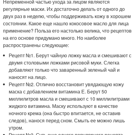
Непременной частью ухода за лицом являются
регулярные маски. Их достаточно делать от одного до
двух раз в неделю, чтобы поддерживать кожу в хорошем
состоянии. Какое еще нашло кокосовое масло для лица
применение? Польза его настолько велика, что рецептов
на его основе придумано много. Но наиболее
распространены следующие:
Рецепт №1. Берут чайную ложку масла и смешивают с
двумя столовыми ложками рисовой муки. Слегка
добавляют только что заваренный зеленый чай и
наносят на лицо.
Рецепт №2. Отлично восстановит увядающую кожу
маска с добавлением витамина Е. Берут 50
миллилитров масла и смешивают с 10 миллилитрами
жидкого витамина. Маску используют в качестве
ночного крема (она быстро впитается, не оставив
следов), нанося перед сном. Смыть ее можно лишь
утром.
Рецепт №3. Суть еще одного популярного рецепта