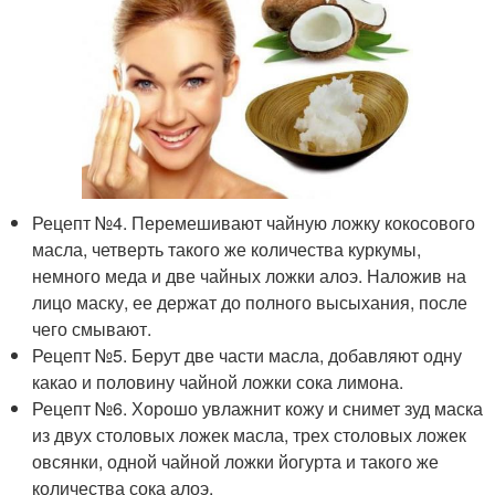
Рецепт №4. Перемешивают чайную ложку кокосового
масла, четверть такого же количества куркумы,
немного меда и две чайных ложки алоэ. Наложив на
лицо маску, ее держат до полного высыхания, после
чего смывают.
Рецепт №5. Берут две части масла, добавляют одну
какао и половину чайной ложки сока лимона.
Рецепт №6. Хорошо увлажнит кожу и снимет зуд маска
из двух столовых ложек масла, трех столовых ложек
овсянки, одной чайной ложки йогурта и такого же
количества сока алоэ.