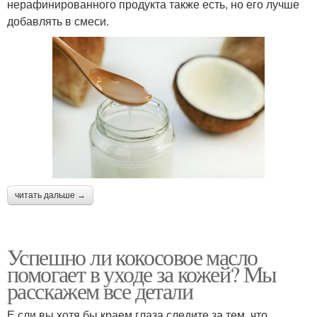
нерафинированного продукта также есть, но его лучше
добавлять в смеси.
читать дальше →
Успешно ли кокосовое масло
помогает в уходе за кожей? Мы
расскажем все детали
Е сли вы хотя бы краем глаза следите за тем, что