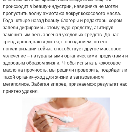
происходит в beauty-индустрии, наверняка не могли
пропустить волну ажиотажа вокруг кокосового масла.
Года четыре назад beauty-блогеры и редакторы хором
запели дифирамбы этому чудо-средству, агитируя
заменить им весь арсенал уходовых средств. До нас
тренд дошел, как водится, с опозданием, но его
популяризации сейчас способствует другое массовое
увлечение – натуральными органическими продуктами и
здоровым образом жизни. Чтобы испытать кокосовое
масло на прочность, мы решили проверить, подойдет ли
такой органик-уход для жизни в загазованном
мегаполисе. Забегая вперед, признаемся: результат нас
приятно удивил.