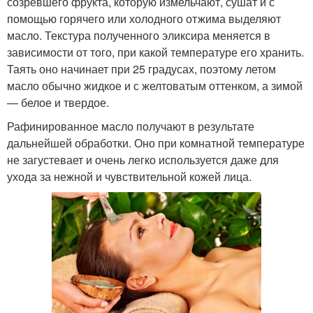
созревшего фрукта, которую измельчают, сушат и с
помощью горячего или холодного отжима выделяют
масло. Текстура полученного эликсира меняется в
зависимости от того, при какой температуре его хранить.
Таять оно начинает при 25 градусах, поэтому летом
масло обычно жидкое и с желтоватым оттенком, а зимой
— белое и твердое.
Рафинированное масло получают в результате
дальнейшей обработки. Оно при комнатной температуре
не загустевает и очень легко используется даже для
ухода за нежной и чувствительной кожей лица.