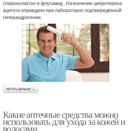
спиронолактон и флутамид . Назначение ципротерона
ацетата оправдано при лабораторно подтверждённой
гиперандрогении.
читать дальше →
Какие аптечные средства можно
использовать для ухода за кожей и
волосами