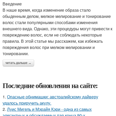
Введение
В наше время, когда изменение образа стало
обыденным делом, мелкое мелирование и тонирование
волос стали популярными способами изменения
внешнего вида. Однако, эти процедуры могут привести к
повреждению волос, если не соблюдать некоторые
правила. В этой статье мы расскажем, как избежать
повреждения волос при мелком мелировании и
тонировании.
читать дальше →
Последние обновления на сайте:
1.
Опасные обнимашки: австралийскому дайверу
удалось приручить акулу.
2.
Луис Мигель и Мэрайя Кэри - одна из самых
элегантных и обсуждаемых пар конца 90-х.