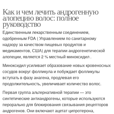
Как и чем лечить андрогенную
алопецию волос: полное
руководство
Единственным лекарственным соединением,
одобренным FDA ( Управлением по санитарному
надзору за качеством пищевых продуктов и
медикаментов, США) для терапии андрогенетической
алопеции, является 2 % местный миноксидил .
Миноксидил усиливает образование новых кровеносных
сосудов вокруг фолликула и побуждает фолликулы
вступать в фазу анагена, продлевая его
продолжительность, увеличивает количество волос.
Первая группа альтернативной терапии — это
синтетические антиандрогены, которые используются
перорально для блокирования связывания рецепторов
андрогенов. Они включают ацетат ципротерона,