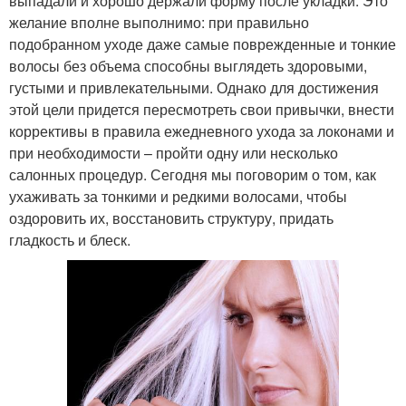
выпадали и хорошо держали форму после укладки. Это
желание вполне выполнимо: при правильно
подобранном уходе даже самые поврежденные и тонкие
волосы без объема способны выглядеть здоровыми,
густыми и привлекательными. Однако для достижения
этой цели придется пересмотреть свои привычки, внести
коррективы в правила ежедневного ухода за локонами и
при необходимости – пройти одну или несколько
салонных процедур. Сегодня мы поговорим о том, как
ухаживать за тонкими и редкими волосами, чтобы
оздоровить их, восстановить структуру, придать
гладкость и блеск.