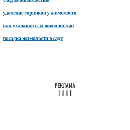
удаление сорняков у жимолости
как ухаживать за жимолостью
посадка жимолости в саду