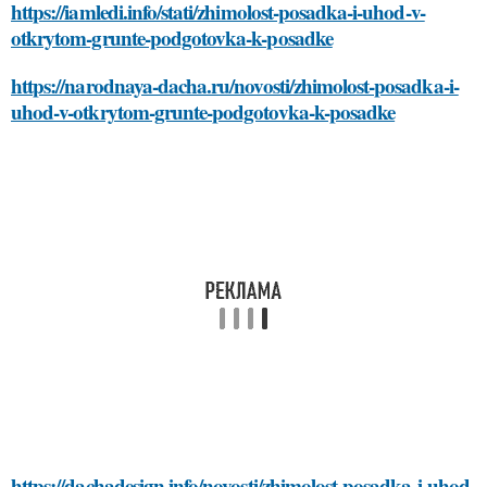
https://iamledi.info/stati/zhimolost-posadka-i-uhod-v-
otkrytom-grunte-podgotovka-k-posadke
https://narodnaya-dacha.ru/novosti/zhimolost-posadka-i-
uhod-v-otkrytom-grunte-podgotovka-k-posadke
https://dachadesign.info/novosti/zhimolost-posadka-i-uhod-