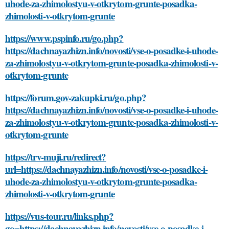
uhode-za-zhimolostyu-v-otkrytom-grunte-posadka-
zhimolosti-v-otkrytom-grunte
https://www.pspinfo.ru/go.php?
https://dachnayazhizn.info/novosti/vse-o-posadke-i-uhode-
za-zhimolostyu-v-otkrytom-grunte-posadka-zhimolosti-v-
otkrytom-grunte
https://forum.gov-zakupki.ru/go.php?
https://dachnayazhizn.info/novosti/vse-o-posadke-i-uhode-
za-zhimolostyu-v-otkrytom-grunte-posadka-zhimolosti-v-
otkrytom-grunte
https://trv-muji.ru/redirect?
url=https://dachnayazhizn.info/novosti/vse-o-posadke-i-
uhode-za-zhimolostyu-v-otkrytom-grunte-posadka-
zhimolosti-v-otkrytom-grunte
https://vus-tour.ru/links.php?
go=https://dachnayazhizn.info/novosti/vse-o-posadke-i-