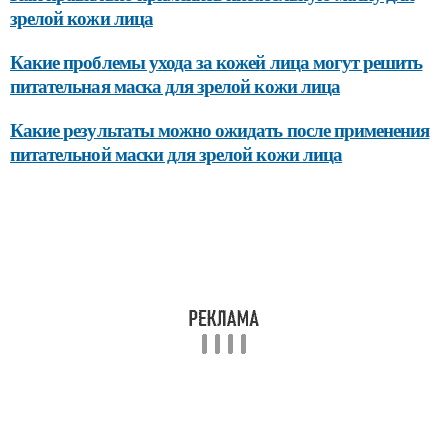
зрелой кожи лица
Какие проблемы ухода за кожей лица могут решить
питательная маска для зрелой кожи лица
Какие результаты можно ожидать после применения
питательной маски для зрелой кожи лица