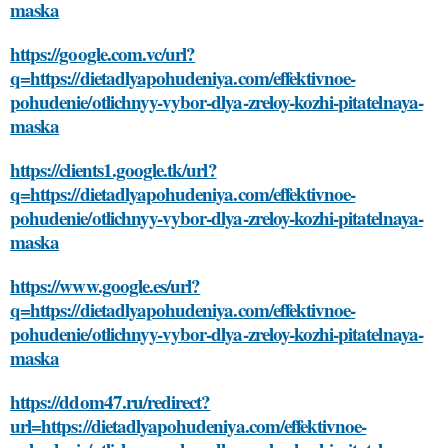
maska
https://google.com.vc/url?
q=https://dietadlyapohudeniya.com/effektivnoe-
pohudenie/otlichnyy-vybor-dlya-zreloy-kozhi-pitatelnaya-
maska
https://clients1.google.tk/url?
q=https://dietadlyapohudeniya.com/effektivnoe-
pohudenie/otlichnyy-vybor-dlya-zreloy-kozhi-pitatelnaya-
maska
https://www.google.es/url?
q=https://dietadlyapohudeniya.com/effektivnoe-
pohudenie/otlichnyy-vybor-dlya-zreloy-kozhi-pitatelnaya-
maska
https://ddom47.ru/redirect?
url=https://dietadlyapohudeniya.com/effektivnoe-