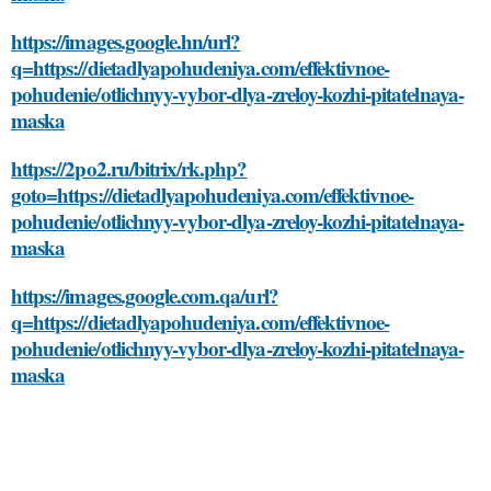
https://images.google.hn/url?
q=https://dietadlyapohudeniya.com/effektivnoe-
pohudenie/otlichnyy-vybor-dlya-zreloy-kozhi-pitatelnaya-
maska
https://2po2.ru/bitrix/rk.php?
goto=https://dietadlyapohudeniya.com/effektivnoe-
pohudenie/otlichnyy-vybor-dlya-zreloy-kozhi-pitatelnaya-
maska
https://images.google.com.qa/url?
q=https://dietadlyapohudeniya.com/effektivnoe-
pohudenie/otlichnyy-vybor-dlya-zreloy-kozhi-pitatelnaya-
maska