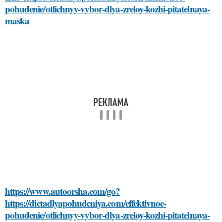
pohudenie/otlichnyy-vybor-dlya-zreloy-kozhi-pitatelnaya-
maska
https://www.autoorsha.com/go?
https://dietadlyapohudeniya.com/effektivnoe-
pohudenie/otlichnyy-vybor-dlya-zreloy-kozhi-pitatelnaya-