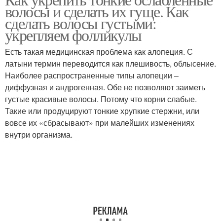
Маска для волос
Репейная маска
волосы и сделать их гуще. Как
сделать волосы густыми:
укрепляем фолликулы
Есть такая медицинская проблема как алопеция. С
Маска с алоэ
Универсальная маска
латыни термин переводится как плешивость, облысение.
Наиболее распространенные типы алопеции –
диффузная и андрогенная. Обе не позволяют заиметь
густые красивые волосы. Потому что корни слабые.
Питательная маска
Маска с авокадо
Такие или продуцируют тонкие хрупкие стержни, или
вовсе их «сбрасывают» при малейших изменениях
внутри организма.
Маска с капустой
Кокосовая маска
Маска для
Масляная маска
поврежденных волос