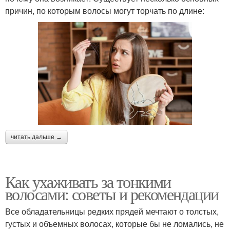
причин, по которым волосы могут торчать по длине:
читать дальше →
Как ухаживать за тонкими
волосами: советы и рекомендации
Все обладательницы редких прядей мечтают о толстых,
густых и объемных волосах, которые бы не ломались, не