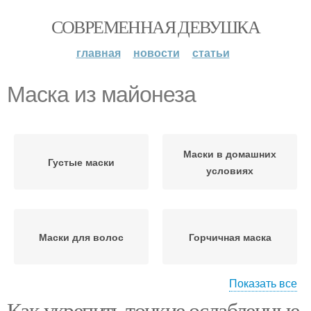
СОВРЕМЕННАЯ ДЕВУШКА
главная
новости
статьи
Маска из майонеза
Маски в домашних
Густые маски
условиях
Маски для волос
Горчичная маска
Показать все
Как укрепить тонкие ослабленные