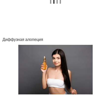
Маска для кончиков
Диффузная алопеция