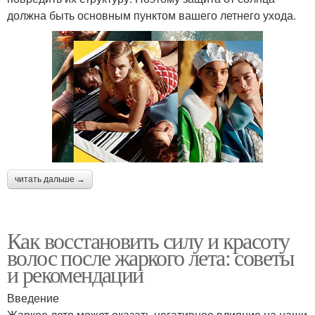
должна быть основным пунктом вашего летнего ухода.
читать дальше →
Как восстановить силу и красоту
волос после жаркого лета: советы
и рекомендации
Введение
Жаркое лето может оказать негативное влияние на наши