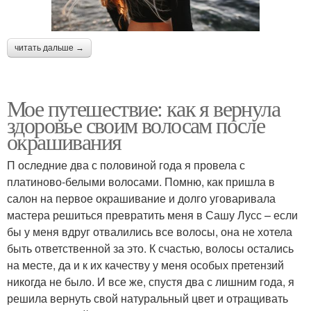
читать дальше →
Мое путешествие: как я вернула
здоровье своим волосам после
окрашивания
П оследние два с половиной года я провела с
платиново-белыми волосами. Помню, как пришла в
салон на первое окрашивание и долго уговаривала
мастера решиться превратить меня в Сашу Лусс – если
бы у меня вдруг отвалились все волосы, она не хотела
быть ответственной за это. К счастью, волосы остались
на месте, да и к их качеству у меня особых претензий
никогда не было. И все же, спустя два с лишним года, я
решила вернуть свой натуральный цвет и отращивать