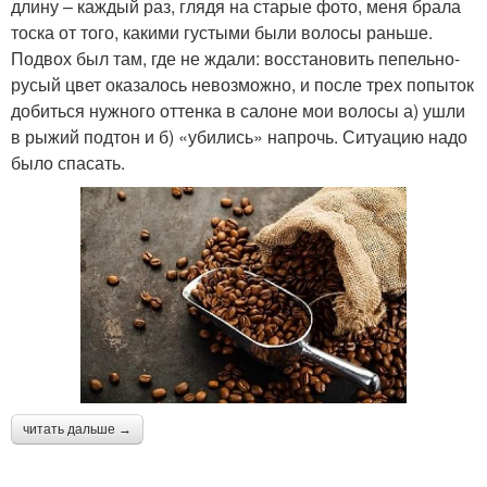
длину – каждый раз, глядя на старые фото, меня брала
тоска от того, какими густыми были волосы раньше.
Подвох был там, где не ждали: восстановить пепельно-
русый цвет оказалось невозможно, и после трех попыток
добиться нужного оттенка в салоне мои волосы а) ушли
в рыжий подтон и б) «убились» напрочь. Ситуацию надо
было спасать.
читать дальше →