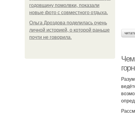
годовщину помолвки, показали
новые фото с совместного отдыха.
Ольга Дроздова поделилась очень
личной историей, о которой раньше
читат
почти не говорила.
Чем
горн
Разум
ведёт
возмо
опред
Рассм