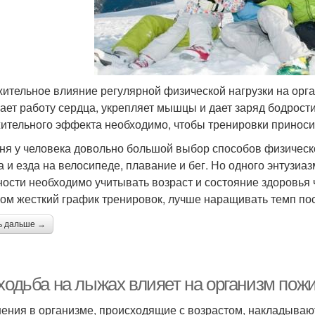
ительное влияние регулярной физической нагрузки на орга
ает работу сердца, укрепляет мышцы и дает заряд бодрости
ительного эффекта необходимо, чтобы тренировки приносил
ня у человека довольно большой выбор способов физическо
а и езда на велосипеде, плавание и бег. Но одного энтузи
ности необходимо учитывать возраст и состояние здоровья 
ом жесткий график тренировок, лучше наращивать темп по
ь дальше →
 ходьба на лыжах влияет на организм по
ения в организме, происходящие с возрастом, накладываю