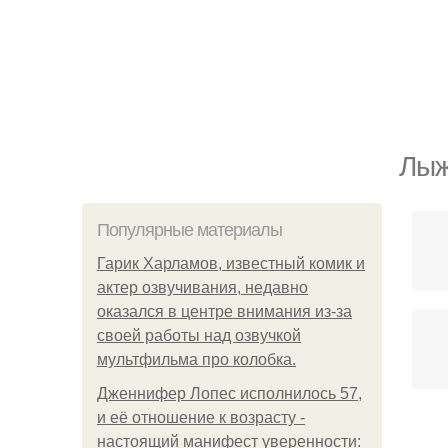
Лыж
Популярные материалы
Гарик Харламов, известный комик и
актер озвучивания, недавно
оказался в центре внимания из-за
своей работы над озвучкой
мультфильма про колобка.
Дженнифер Лопес исполнилось 57,
и её отношение к возрасту -
Тр
настоящий манифест уверенности: