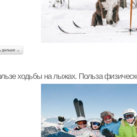
ь дальше →
ользе ходьбы на лыжах. Польза физическо