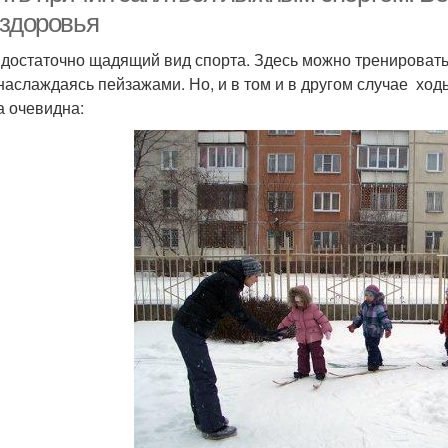
 здоровья
достаточно щадящий вид спорта. Здесь можно тренироватьс
 наслаждаясь пейзажами. Но, и в том и в другом случае хо
а очевидна: