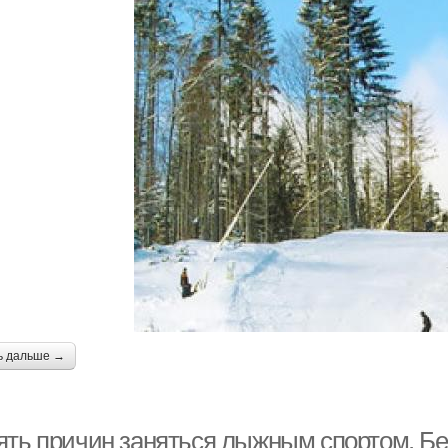
ь дальше →
ять причин заняться лыжным спортом. Бе