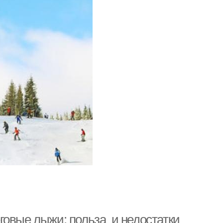
говые лыжи: польза и недостатки