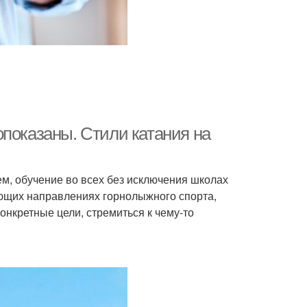
опоказаны. Стили катания на
ем, обучение во всех без исключения школах
вующих направлениях горнолыжного спорта,
онкретные цели, стремиться к чему-то