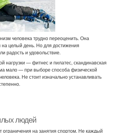
низм человека трудно переоценить. Она
 на целый день. Но для достижения
и радость и удовольствие.
й нагрузки — фитнес и пилатес, скандинавская
азма мало — при выборе способа физической
человека. Не стоит изначально устанавливать
степенно.
жилых людей
т ограничения на занятия спортом. Не каждый