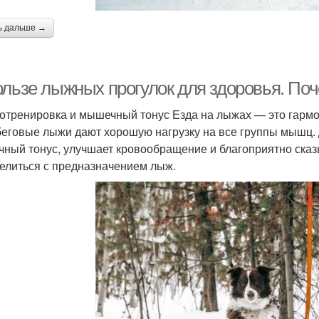
ь дальше →
ользе лыжных прогулок для здоровья. По
отренировка и мышечный тонус Езда на лыжах — это гармо
беговые лыжи дают хорошую нагрузку на все группы мышц.
ный тонус, улучшает кровообращение и благоприятно сказы
елиться с предназначением лыж.