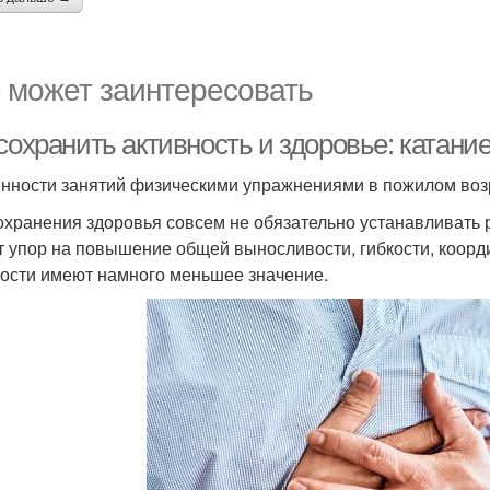
 может заинтересовать
сохранить активность и здоровье: катани
нности занятий физическими упражнениями в пожилом воз
охранения здоровья совсем не обязательно устанавливать
т упор на повышение общей выносливости, гибкости, коор
рости имеют намного меньшее значение.