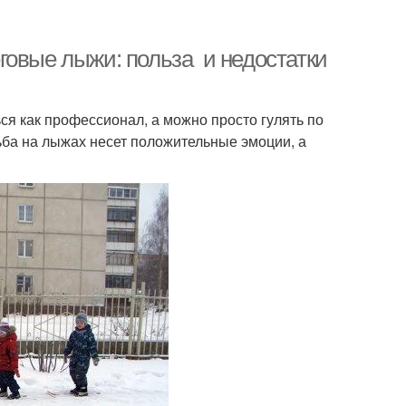
говые лыжи: польза и недостатки
я как профессионал, а можно просто гулять по
дьба на лыжах несет положительные эмоции, а