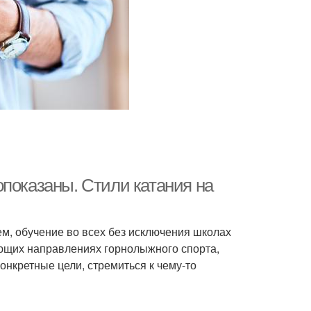
опоказаны. Стили катания на
ем, обучение во всех без исключения школах
вующих направлениях горнолыжного спорта,
онкретные цели, стремиться к чему-то