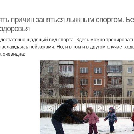
ять причин заняться лыжным спортом. Бе
 здоровья
достаточно щадящий вид спорта. Здесь можно тренироватьс
 наслаждаясь пейзажами. Но, и в том и в другом случае хо
а очевидна: