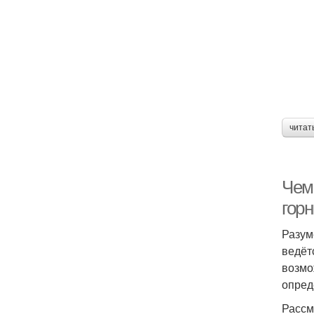
читат
Чем
горн
Разум
ведёт
возмо
опред
Рассм