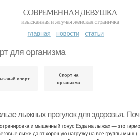
СОВРЕМЕННАЯ ДЕВУШКА
изысканная и жгучая женская страничка
главная
новости
статьи
рт для организма
Спорт на
ыжный спорт
организма
ользе лыжных прогулок для здоровья. По
отренировка и мышечный тонус Езда на лыжах — это гармо
беговые лыжи дают хорошую нагрузку на все группы мышц.