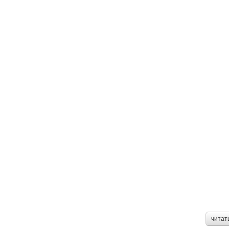
читат