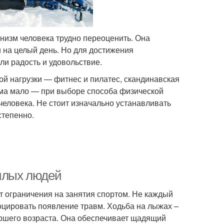
низм человека трудно переоценить. Она
 на целый день. Но для достижения
и радость и удовольствие.
й нагрузки — фитнес и пилатес, скандинавская
азма мало — при выборе способа физической
человека. Не стоит изначально устанавливать
степенно.
жилых людей
т ограничения на занятия спортом. Не каждый
оцировать появление травм. Ходьба на лыжах –
аршего возраста. Она обеспечивает щадящий