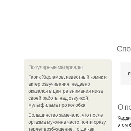
Спо
Популярные материалы
Л
Гарик Харламов, известный комик и
актер озвучивания, недавно
оказался в центре внимания из-за
своей работы над озвучкой
мультфильма про колобка.
О п
Большинство замечало, что после
Карди
оргазма мужчина часто почти сразу
этом 
теряет возбуждение, тогда как