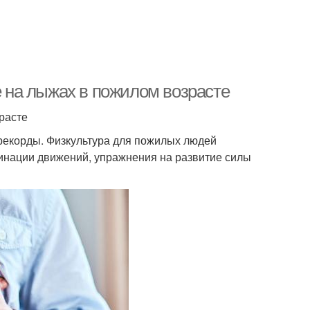
е на лыжах в пожилом возрасте
расте
 рекорды. Физкультура для пожилых людей
динации движений, упражнения на развитие силы