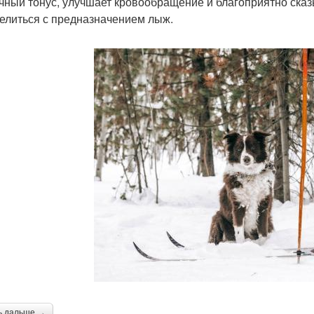
ный тонус, улучшает кровообращение и благоприятно сказы
елиться с предназначением лыж.
ь дальше →