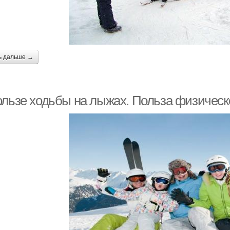
ь дальше →
ользе ходьбы на лыжах. Польза физическо