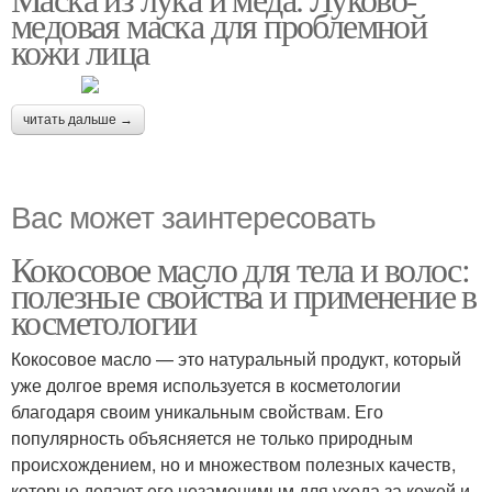
Условия из лука
медовая маска для проблемной
кожи лица
читать дальше →
Вас может заинтересовать
Кокосовое масло для тела и волос:
полезные свойства и применение в
косметологии
Кокосовое масло — это натуральный продукт, который
уже долгое время используется в косметологии
благодаря своим уникальным свойствам. Его
популярность объясняется не только природным
происхождением, но и множеством полезных качеств,
которые делают его незаменимым для ухода за кожей и