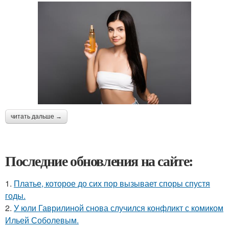
читать дальше →
Последние обновления на сайте:
1.
Платье, которое до сих пор вызывает споры спустя
годы.
2.
У юли Гаврилиной снова случился конфликт с комиком
Ильей Соболевым.