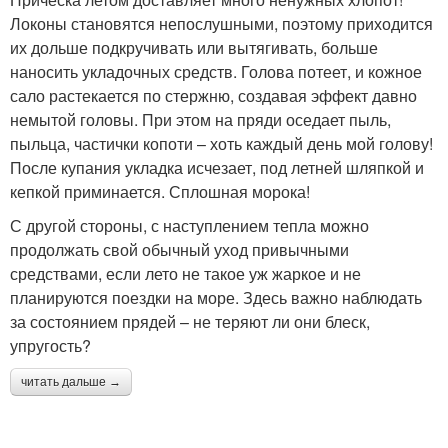
Локоны становятся непослушными, поэтому приходится
их дольше подкручивать или вытягивать, больше
наносить укладочных средств. Голова потеет, и кожное
сало растекается по стержню, создавая эффект давно
немытой головы. При этом на пряди оседает пыль,
пыльца, частички копоти – хоть каждый день мой голову!
После купания укладка исчезает, под летней шляпкой и
кепкой приминается. Сплошная морока!
С другой стороны, с наступлением тепла можно
продолжать свой обычный уход привычными
средствами, если лето не такое уж жаркое и не
планируются поездки на море. Здесь важно наблюдать
за состоянием прядей – не теряют ли они блеск,
упругость?
читать дальше →