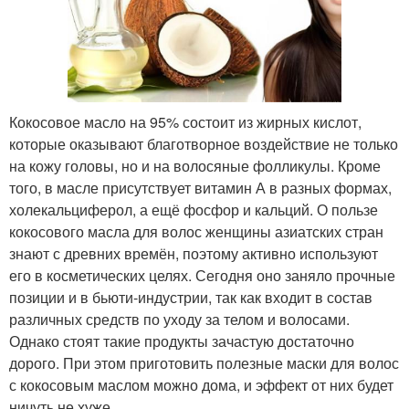
Кокосовое масло на 95% состоит из жирных кислот,
которые оказывают благотворное воздействие не только
на кожу головы, но и на волосяные фолликулы. Кроме
того, в масле присутствует витамин А в разных формах,
холекальциферол, а ещё фосфор и кальций. О пользе
кокосового масла для волос женщины азиатских стран
знают с древних времён, поэтому активно используют
его в косметических целях. Сегодня оно заняло прочные
позиции и в бьюти-индустрии, так как входит в состав
различных средств по уходу за телом и волосами.
Однако стоят такие продукты зачастую достаточно
дорого. При этом приготовить полезные маски для волос
с кокосовым маслом можно дома, и эффект от них будет
ничуть не хуже.