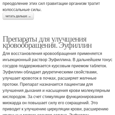
преодоление этих сил гравитации организм тратит
колоссальные силы.
читать дальше →
Препараты для улучшения
кровообращения. Эуфиллин
Для восстановления кровообращения применяется
инъекционный раствор Эуфиллина. В дальнейшем тонус
сосудов поддерживается курсовым приемом таблеток.
Эуфиллин обладает диуретическими свойствами,
улучшает кровоток в почках, расширяет желчные
протоки. Препарат назначается пациентам для
улучшения дыхания и насыщения крови молекулярным
кислородом. За счет стимуляции функционирования
миокарда он повышает силу его сокращений. Это
приводит к улучшению циркуляции крови, расширению
крупных и мелких сосудов сердца. Эуфиллин