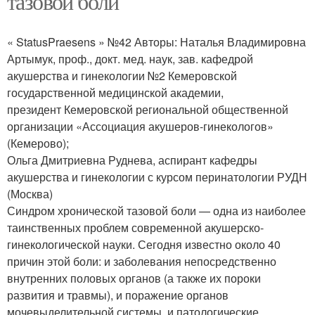
тазовой боли
« StatusPraesens » №42 Авторы: Наталья Владимировна
Артымук, проф., докт. мед. наук, зав. кафедрой
акушерства и гинекологии №2 Кемеровской
государственной медицинской академии,
президент Кемеровской региональной общественной
организации «Ассоциация акушеров-гинекологов»
(Кемерово);
Ольга Дмитриевна Руднева, аспирант кафедры
акушерства и гинекологии с курсом перинатологии РУДН
(Москва)
Синдром хронической тазовой боли — одна из наиболее
таинственных проблем современной акушерско-
гинекологической науки. Сегодня известно около 40
причин этой боли: и заболевания непосредственно
внутренних половых органов (а также их пороки
развития и травмы), и поражение органов
мочевыделительной системы, и патологические