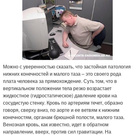
Можно с уверенностью сказать, что застойная патология
нижних конечностей и малого таза – это своего рода
плата человека за прямохождение. Суть том, что в
вертикальном положении тела резко возрастает
жидкостное (гидростатическое) давление крови на
сосудистую стенку. Кровь по артериям течет, образно
говоря, сверху вниз, по аорте и ее ветвям к нижним
конечностям, органам брюшной полости, малого таза.
Венозная кровь, как известно, идет в обратном
направлении, вверх, против сил гравитации. На