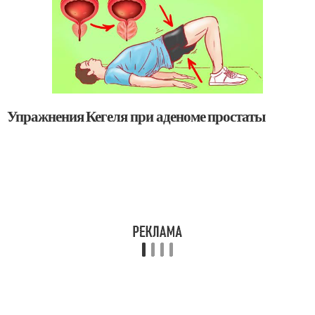
Упражнения Кегеля при аденоме простаты