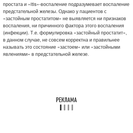
простата и «itis»-воспаление подразумевает воспаление
предстательной железы. Однако у пациентов с
«застойным простатитом» не выявляется ни признаков
воспаления, ни причинного фактора этого воспаления
(инфекции). Т.е. формулировка «застойный простатит»,
в данном случае, не совсем корректна и правильнее
называть это состояние «застоем» или «застойными
явлениями» в предстательной железе.