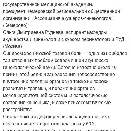
государственной медицинской академии,
президент Кемеровской региональной общественной
организации «Ассоциация акушеров-гинекологов»
(Кемерово);
Ольга Дмитриевна Руднева, аспирант кафедры
акушерства и гинекологии с курсом перинатологии РУДН
(Москва)
Синдром хронической тазовой боли — одна из наиболее
таинственных проблем современной акушерско-
гинекологической науки. Сегодня известно около 40
причин этой боли: и заболевания непосредственно
внутренних половых органов (а также их пороки
развития и травмы), и поражение органов
мочевыделительной системы, и патологические
состояния кишечника, и даже психосоматические
расстройства.
Столь сложная дифференциальная диагностика
обусловливает отсутствие диагноза у 60%
предъявляющих жалобы пациенток. Тем временем