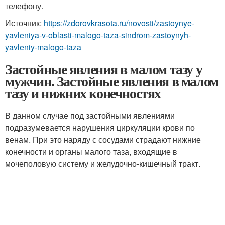
телефону.
Источник:
https://zdorovkrasota.ru/novosti/zastoynye-
yavleniya-v-oblasti-malogo-taza-sindrom-zastoynyh-
yavleniy-malogo-taza
Застойные явления в малом тазу у
мужчин. Застойные явления в малом
тазу и нижних конечностях
В данном случае под застойными явлениями
подразумевается нарушения циркуляции крови по
венам. При это наряду с сосудами страдают нижние
конечности и органы малого таза, входящие в
мочеполовую систему и желудочно-кишечный тракт.