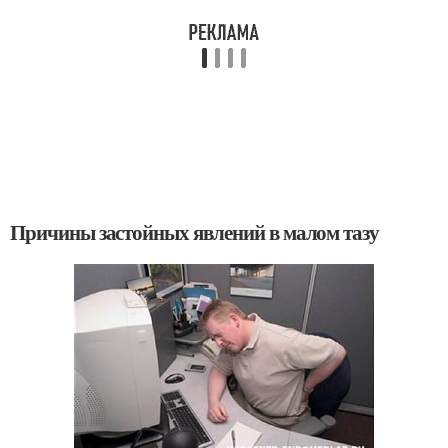
Причины застойных явлений в малом тазу