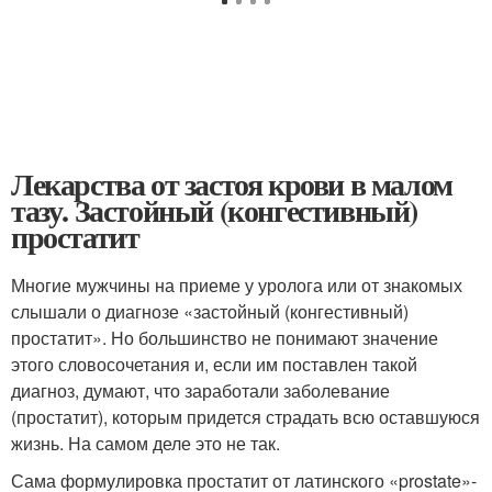
Лекарства от застоя крови в малом
тазу. Застойный (конгестивный)
простатит
Многие мужчины на приеме у уролога или от знакомых
слышали о диагнозе «застойный (конгестивный)
простатит». Но большинство не понимают значение
этого словосочетания и, если им поставлен такой
диагноз, думают, что заработали заболевание
(простатит), которым придется страдать всю оставшуюся
жизнь. На самом деле это не так.
Сама формулировка простатит от латинского «prostate»-