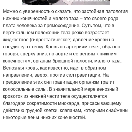
Можно с уверенностью сказать, что застойная патология
нижних конечностей и малого таза – это своего рода
плата человека за прямохождение. Суть том, что в
вертикальном положении тела резко возрастает
жидкостное (гидростатическое) давление крови на
сосудистую стенку. Кровь по артериям течет, образно
говоря, сверху вниз, по аорте и ее ветвям к нижним
конечностям, органам брюшной полости, малого таза.
Венозная кровь, как известно, идет в обратном
направлении, вверх, против сил гравитации. На
преодоление этих сил гравитации организм тратит
колоссальные силы. В значительной мере венозный
кровоток из нижней части тела осуществляется
благодаря сократимости миокарда, присасывающему
действию грудной клетки, клапанам, которыми снабжены
некоторые вены нижних конечностей.