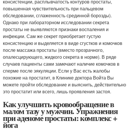
консистенции, расплывчатость контуров простаты,
повышенная чувствительность при пальцевом
обследовании, сглаженность срединной борозды).
Однако при лабораторном исследовании секрета
простаты не выявляются признаки воспаления и
инфекции. Сам же секрет приобретает густую
консистенцию и выделяется в виде сгустков и комочков
после массажа простаты (вместо прозрачного,
опалесцирующего, жидкого секрета в норме). В ряде
случаев пациенты сами замечают наличие комочков в
сперме после эякуляции. Если у Вас есть жалобы
похожие на простатит, в Клинике доктора Войта Вы
можете пройти обследование и выяснить, действительно
это простатит или всего, лишь проявления застоя.
Как улучшить кровообращение в
малом тазу у мужчин. Упражнения
при аденоме простаты: комплекс +
йога