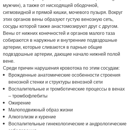
мужчин), а также от нисходящей ободочной,
сигмовидной и прямой кишки, мочевого пузыря. Вокруг
этих органов вены образуют густую венозную сеть,
сосуды которой также анастомозируют друг с другом.
Вены от нижних конечностей и органов малого таза
собираются в наружные и внутренние подвздошные
артерии, которые сливаются в парные общие
подвздошные артерии, дающие начало нижней полой
вене.
Среди причин нарушения кровотока по этим сосудам:
Врожденные анатомические особенности строения
венозной стенки и структуры венозной сети
Воспалительные и тромботические процессы в венах
– тромбофлебиты
Ожирение
Малоподвижный образ жизни
Алкоголизм и курение
Воспалительные гинекологические и андрологические