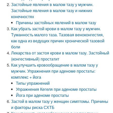
Застойные явления в малом тазу у мужчин.
Застойные явления в малом тазу и нижних
конечностях
Причины застойных явлений в малом тазу
Как убрать застой крови в малом тазу у мужчин.
Tуманность малого таза. Тазовая веноконгестия,
как одна из ведущих причин хронической тазовой
боли
Лекарства от застоя крови в малом тазу. Застойный
(конгестивный) простатит
Как улучшить кровообращение в малом тазу у
мужчин. Упражнения при аденоме простаты:
комплекс + йога
Типы упражнений
Упражнения Кегеля при аденоме простаты
Йога при аденоме простаты
Застой в малом тазу у женщин симптомы. Причины
и факторы риска СХТБ