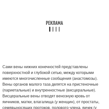
Сами вены нижних конечностей представлены
поверхностной и глубокой сетью, между которыми
имеются многочисленные сообщения (анастомозы).
Вены органов малого таза делятся на пристеночные
(париетальные) и внутренностные (висцеральные).
Висцеральные вены отводят венозную кровь от
яичников, матки, влагалища (у женщин), от простаты,
семявыносящих протоков, полового члена, яичек (у