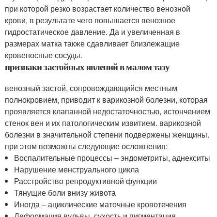
при которой резко возрастает количество венозной
крови, в результате чего повышается венозное
гидростатическое давление. Да и увеличенная в
размерах матка также сдавливает близлежащие
кровеносные сосуды.
признаки застойных явлений в малом тазу
венозный застой, сопровождающийся местным
полнокровием, приводит к варикозной болезни, которая
проявляется клапанной недостаточностью, истончением
стенок вен и их патологическим извитием. варикозной
болезни в значительной степени подвержены женщины.
при этом возможны следующие осложнения:
Воспалительные процессы – эндометриты, аднекситы
Нарушение менструального цикла
Расстройство репродуктивной функции
Тянущие боли внизу живота
Иногда – ациклические маточные кровотечения
Деформация вульвы, сухость и пигментация