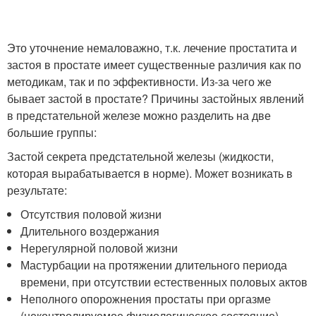
Это уточнение немаловажно, т.к. лечение простатита и
застоя в простате имеет существенные различия как по
методикам, так и по эффективности. Из-за чего же
бывает застой в простате? Причины застойных явлений
в предстательной железе можно разделить на две
большие группы:
Застой секрета предстательной железы (жидкости,
которая вырабатывается в норме). Может возникать в
результате:
Отсутствия половой жизни
Длительного воздержания
Нерегулярной половой жизни
Мастурбации на протяжении длительного периода
времени, при отсутствии естественных половых актов
Неполного опорожнения простаты при оргазме
(неконтролируемое физиологическое состояние)