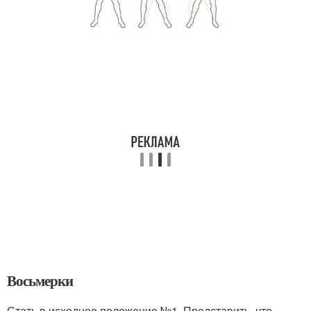
Восьмерки
Стать в исходное положение №1. Представить, что