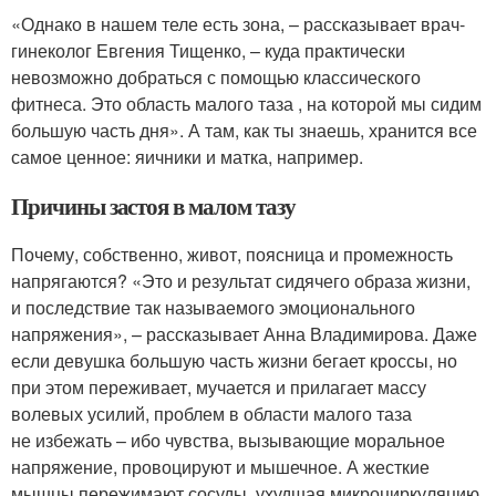
«Однако в нашем теле есть зона, – рассказывает врач-
гинеколог Евгения Тищенко, – куда практически
невозможно добраться с помощью классического
фитнеса. Это область малого таза , на которой мы сидим
большую часть дня». А там, как ты знаешь, хранится все
самое ценное: яичники и матка, например.
Причины застоя в малом тазу
Почему, собственно, живот, поясница и промежность
напрягаются? «Это и результат сидячего образа жизни,
и последствие так называемого эмоционального
напряжения», – рассказывает Анна Владимирова. Даже
если девушка большую часть жизни бегает кроссы, но
при этом переживает, мучается и прилагает массу
волевых усилий, проблем в области малого таза
не избежать – ибо чувства, вызывающие моральное
напряжение, провоцируют и мышечное. А жесткие
мышцы пережимают сосуды, ухудшая микроциркуляцию