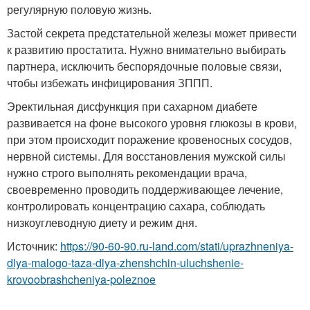
регулярную половую жизнь.
Застой секрета предстательной железы может привести
к развитию простатита. Нужно внимательно выбирать
партнера, исключить беспорядочные половые связи,
чтобы избежать инфицирования ЗППП.
Эректильная дисфункция при сахарном диабете
развивается на фоне высокого уровня глюкозы в крови,
при этом происходит поражение кровеносных сосудов,
нервной системы. Для восстановления мужской силы
нужно строго выполнять рекомендации врача,
своевременно проводить поддерживающее лечение,
контролировать концентрацию сахара, соблюдать
низкоуглеводную диету и режим дня.
Источник:
https://90-60-90.ru-land.com/stati/uprazhneniya-
dlya-malogo-taza-dlya-zhenshchin-uluchshenie-
krovoobrashcheniya-poleznoe