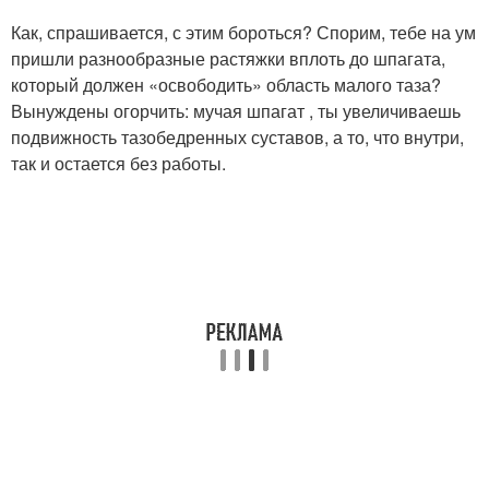
Как, спрашивается, с этим бороться? Спорим, тебе на ум
пришли разнообразные растяжки вплоть до шпагата,
который должен «освободить» область малого таза?
Вынуждены огорчить: мучая шпагат , ты увеличиваешь
подвижность тазобедренных суставов, а то, что внутри,
так и остается без работы.