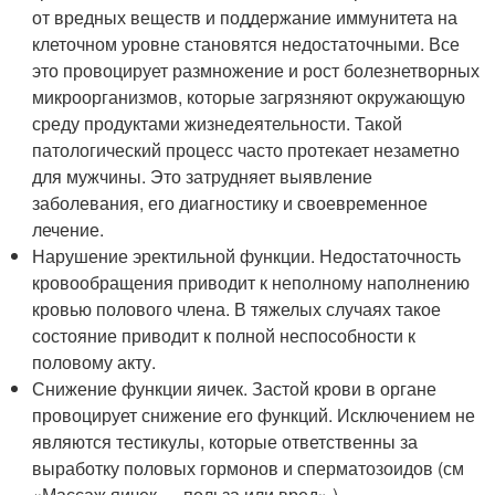
от вредных веществ и поддержание иммунитета на
клеточном уровне становятся недостаточными. Все
это провоцирует размножение и рост болезнетворных
микроорганизмов, которые загрязняют окружающую
среду продуктами жизнедеятельности. Такой
патологический процесс часто протекает незаметно
для мужчины. Это затрудняет выявление
заболевания, его диагностику и своевременное
лечение.
Нарушение эректильной функции. Недостаточность
кровообращения приводит к неполному наполнению
кровью полового члена. В тяжелых случаях такое
состояние приводит к полной неспособности к
половому акту.
Снижение функции яичек. Застой крови в органе
провоцирует снижение его функций. Исключением не
являются тестикулы, которые ответственны за
выработку половых гормонов и сперматозоидов (см
«Массаж яичек — польза или вред» ).