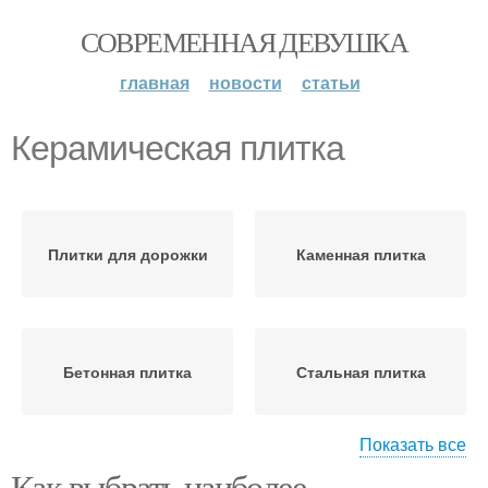
СОВРЕМЕННАЯ ДЕВУШКА
главная
новости
статьи
Керамическая плитка
Плитки для дорожки
Каменная плитка
Бетонная плитка
Стальная плитка
Показать все
Как выбрать наиболее
Плитка из эко-