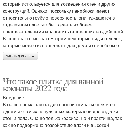
который используется для возведения стен и других
конструкций. Однако, поскольку пеноблоки имеют
относительно грубую поверхность, они нуждаются в
отделочном слое, чтобы сделать их более
привлекательными и защитить от внешних воздействий.
В этой статье мы рассмотрим некоторые виды отделок,
которые можно использовать для дома из пеноблоков.
читать дальше →
Что такое плитка для ванной
комнаты 2022 года
Введение
В наше время плитка для ванной комнаты является
одним из самых популярных материалов для отделки
стен и пола. Она не только красива, но и практична, так
как не подвержена воздействию влаги и высокой