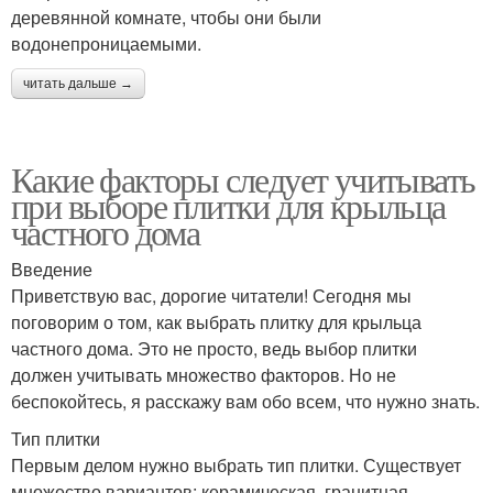
деревянной комнате, чтобы они были
водонепроницаемыми.
читать дальше →
Какие факторы следует учитывать
при выборе плитки для крыльца
частного дома
Введение
Приветствую вас, дорогие читатели! Сегодня мы
поговорим о том, как выбрать плитку для крыльца
частного дома. Это не просто, ведь выбор плитки
должен учитывать множество факторов. Но не
беспокойтесь, я расскажу вам обо всем, что нужно знать.
Тип плитки
Первым делом нужно выбрать тип плитки. Существует
множество вариантов: керамическая, гранитная,