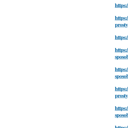
https:
https:
prost
https:
https:
sposo
https:
sposo
https:
prost
https:
sposo
https: