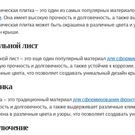
ическая плитка – это один из самых популярных материал
и
. Она имеет высокую прочность и долговечность, а также 
ическая плитка может быть окрашена в различные цвета и 
н крыши.
льной лист
ной лист – это еще один популярный материал
для сформи
ую прочность и долговечность, а также устойчив к коррозии
чные цвета, что позволяет создавать уникальный дизайн кр
нка
а – это традиционный материал
для сформирования фронт
ость и долговечность, а также выдерживает различные кли
ена в различные цвета и узоры, что позволяет создавать у
лючение