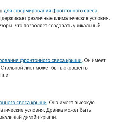
ов
для сформирования фронтонного свеса
выдерживает различные климатические условия.
узоры, что позволяет создавать уникальный
рования фронтонного свеса крыши
. Он имеет
. Стальной лист может быть окрашен в
ыши.
онного свеса крыши
. Она имеет высокую
матические условия. Дранка может быть
никальный дизайн крыши.