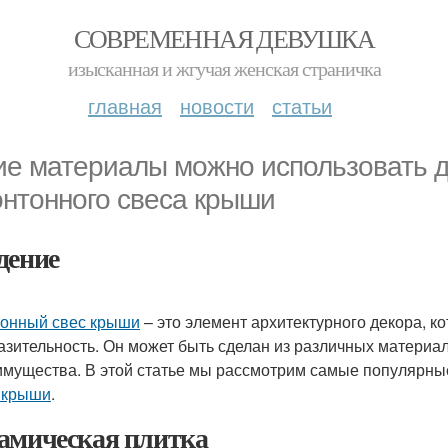
СОВРЕМЕННАЯ ДЕВУШКА
изысканная и жгучая женская страничка
главная
новости
статьи
ие материалы можно использовать 
нтонного свеса крыши
дение
онный свес крыши
– это элемент архитектурного декора, к
азительность. Он может быть сделан из различных материал
имущества. В этой статье мы рассмотрим самые популярн
 крыши
.
амическая плитка