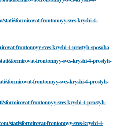
/stati/sformirovat-frontonnyy-sves-kryshi-4-
ormirovat-frontonnyy-sves-kryshi-4-prostyh-sposoba
stati/sformirovat-frontonnyy-sves-kryshi-4-prostyh-
stati/sformirovat-frontonnyy-sves-kryshi-4-prostyh-
ti/sformirovat-frontonnyy-sves-kryshi-4-prostyh-
com/stati/sformirovat-frontonnyy-sves-kryshi-4-