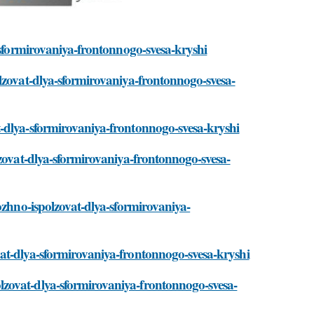
a-sformirovaniya-frontonnogo-svesa-kryshi
lzovat-dlya-sformirovaniya-frontonnogo-svesa-
-dlya-sformirovaniya-frontonnogo-svesa-kryshi
lzovat-dlya-sformirovaniya-frontonnogo-svesa-
ozhno-ispolzovat-dlya-sformirovaniya-
at-dlya-sformirovaniya-frontonnogo-svesa-kryshi
zovat-dlya-sformirovaniya-frontonnogo-svesa-