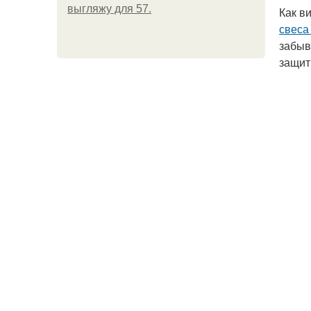
выгляжу для 57.
Как в
свеса
забыв
защит