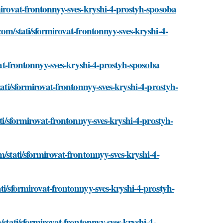
mirovat-frontonnyy-sves-kryshi-4-prostyh-sposoba
com/stati/sformirovat-frontonnyy-sves-kryshi-4-
ovat-frontonnyy-sves-kryshi-4-prostyh-sposoba
tati/sformirovat-frontonnyy-sves-kryshi-4-prostyh-
ati/sformirovat-frontonnyy-sves-kryshi-4-prostyh-
/stati/sformirovat-frontonnyy-sves-kryshi-4-
ti/sformirovat-frontonnyy-sves-kryshi-4-prostyh-
/stati/sformirovat-frontonnyy-sves-kryshi-4-