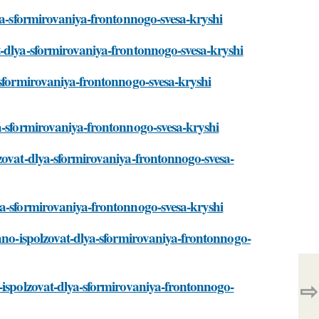
lya-sformirovaniya-frontonnogo-svesa-kryshi
t-dlya-sformirovaniya-frontonnogo-svesa-kryshi
-sformirovaniya-frontonnogo-svesa-kryshi
ya-sformirovaniya-frontonnogo-svesa-kryshi
zovat-dlya-sformirovaniya-frontonnogo-svesa-
ya-sformirovaniya-frontonnogo-svesa-kryshi
zhno-ispolzovat-dlya-sformirovaniya-frontonnogo-
⇨
-ispolzovat-dlya-sformirovaniya-frontonnogo-