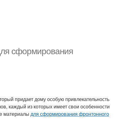
для сформирования
оторый придает дому особую привлекательность
ов, каждый из которых имеет свои особенности
ые материалы
для сформирования фронтонного