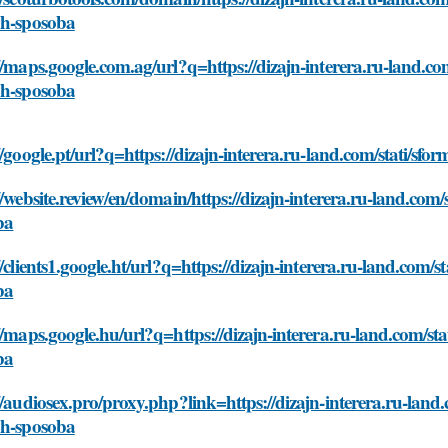
yh-sposoba
//maps.google.com.ag/url?q=https://dizajn-interera.ru-land.com
yh-sposoba
//google.pt/url?q=https://dizajn-interera.ru-land.com/stati/sf
//website.review/en/domain/https://dizajn-interera.ru-land.com/
ba
//clients1.google.ht/url?q=https://dizajn-interera.ru-land.com/
ba
//maps.google.hu/url?q=https://dizajn-interera.ru-land.com/sta
ba
//audiosex.pro/proxy.php?link=https://dizajn-interera.ru-land.
yh-sposoba