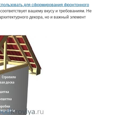
спользовать для сформирования фронтонного
соответствует вашему вкусу и требованиям. Не
архитектурного декора, но и важный элемент