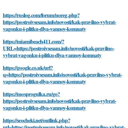
https://ruslog.com/forum/noreg.php?
https://postroivsesam.info/novosti/kak-pravilno-vybrat-
vagonku-i-plitku-dlya-vannoy-komnaty
https://miamibeach411.com/?
URL=https://postroivsesam.info/novosti/kak-pravilno-
vybrat-vagonku-i-plitku-dlya-vannoy-komnaty
https://google.co.uk/url?
q=https://postroivsesam.info/novosti/kak-pravilno-vybrat-
vagonku-i-plitku-dlya-vannoy-komnaty
https://mosprogulka.ru/go?
https://postroivsesam.info/novosti/kak-pravilno-vybrat-
vagonku-i-plitku-dlya-vannoy-komnaty
https://seocheki.net/outlink.php?
url=https://postroivsesam.info/novosti/kak-pravilno-vybrat-