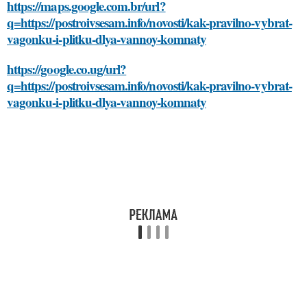
https://maps.google.com.br/url?
q=https://postroivsesam.info/novosti/kak-pravilno-vybrat-
vagonku-i-plitku-dlya-vannoy-komnaty
https://google.co.ug/url?
q=https://postroivsesam.info/novosti/kak-pravilno-vybrat-
vagonku-i-plitku-dlya-vannoy-komnaty