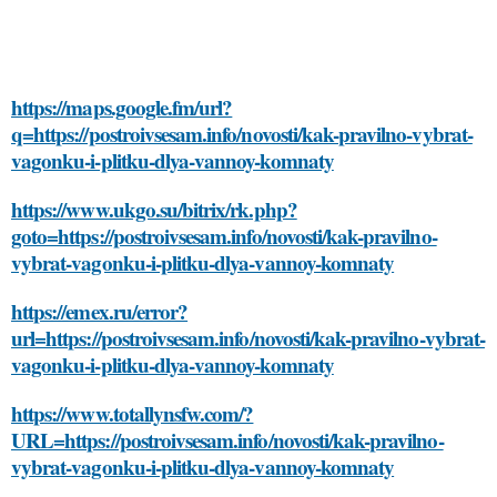
https://maps.google.fm/url?
q=https://postroivsesam.info/novosti/kak-pravilno-vybrat-
vagonku-i-plitku-dlya-vannoy-komnaty
https://www.ukgo.su/bitrix/rk.php?
goto=https://postroivsesam.info/novosti/kak-pravilno-
vybrat-vagonku-i-plitku-dlya-vannoy-komnaty
https://emex.ru/error?
url=https://postroivsesam.info/novosti/kak-pravilno-vybrat-
vagonku-i-plitku-dlya-vannoy-komnaty
https://www.totallynsfw.com/?
URL=https://postroivsesam.info/novosti/kak-pravilno-
vybrat-vagonku-i-plitku-dlya-vannoy-komnaty