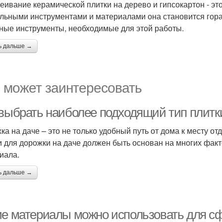
еивание керамической плитки на дерево и гипсокартон - это
льными инструментами и материалами она становится гора
ные инструменты, необходимые для этой работы.
ь дальше →
 может заинтересовать
 выбрать наиболее подходящий тип плитк
ка на даче – это не только удобный путь от дома к месту от
и для дорожки на даче должен быть основан на многих факто
иала.
ь дальше →
ие материалы можно использовать для с