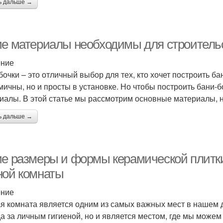
ь дальше →
ие материалы необходимы для строитель
ение
бочки – это отличный выбор для тех, кто хочет построить ба
мичны, но и просты в установке. Но чтобы построить бани-
иалы. В этой статье мы рассмотрим основные материалы, н
ь дальше →
ие размеры и формы керамической плитк
ной комнаты
ение
я комната является одним из самых важных мест в нашем д
да за личным гигиеной, но и является местом, где мы може