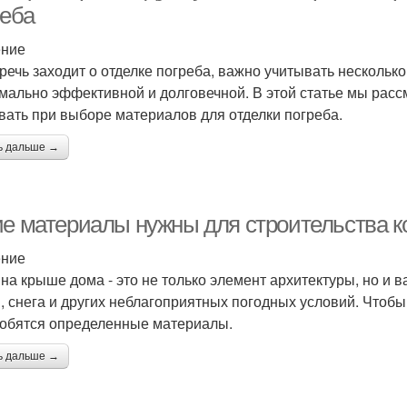
реба
ение
 речь заходит о отделке погреба, важно учитывать несколько
мально эффективной и долговечной. В этой статье мы рас
вать при выборе материалов для отделки погреба.
ь дальше →
ие материалы нужны для строительства к
ение
 на крыше дома - это не только элемент архитектуры, но и 
, снега и других неблагоприятных погодных условий. Чтобы
обятся определенные материалы.
ь дальше →