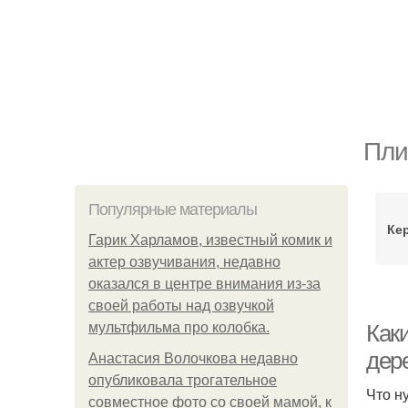
Пли
Популярные материалы
Ке
Гарик Харламов, известный комик и
актер озвучивания, недавно
оказался в центре внимания из-за
своей работы над озвучкой
мультфильма про колобка.
Как
дер
Анастасия Волочкова недавно
опубликовала трогательное
Что н
совместное фото со своей мамой, к