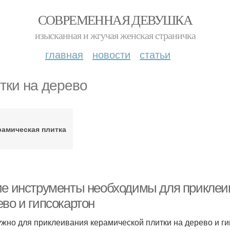
СОВРЕМЕННАЯ ДЕВУШКА
изысканная и жгучая женская страничка
главная
новости
статьи
тки на дерево
рамическая плитка
ие инструменты необходимы для приклеи
ево и гипсокартон
ужно для приклеивания керамической плитки на дерево и г