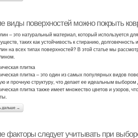
ие виды поверхностей можно покрыть ко
лин – это натуральный материал, который используется дл
уществ, таких как устойчивость к стиранию, долговечность 
лин на всех типах поверхностей? В этой статье мы рассмо
лином.
ическая плитка
ическая плитка – это один из самых популярных видов пов
ую и прочную структуру, что делает ее идеальным выбором
ическая плитка также имеет множество цветов и узоров, чт
ты.
ь дальше →
ие факторы следует учитывать при выбор