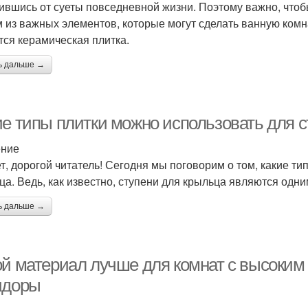
ившись от суеты повседневной жизни. Поэтому важно, что
 из важных элементов, которые могут сделать ванную комн
тся керамическая плитка.
ь дальше →
ие типы плитки можно использовать для 
ение
т, дорогой читатель! Сегодня мы поговорим о том, какие т
ца. Ведь, как известно, ступени для крыльца являются од
ь дальше →
ой материал лучше для комнат с высоким 
идоры