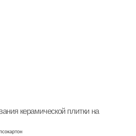
вания керамической плитки на
ипсокартон