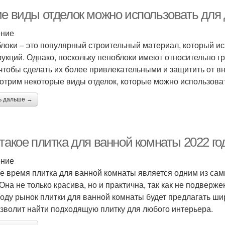
ие виды отделок можно использовать для
ение
локи – это популярный строительный материал, который исп
рукций. Однако, поскольку пеноблоки имеют относительно г
 чтобы сделать их более привлекательными и защитить от в
отрим некоторые виды отделок, которые можно использоват
ь дальше →
такое плитка для ванной комнаты 2022 го
ение
е время плитка для ванной комнаты является одним из сам
 Она не только красива, но и практична, так как не подверж
году рынок плитки для ванной комнаты будет предлагать ши
озволит найти подходящую плитку для любого интерьера.