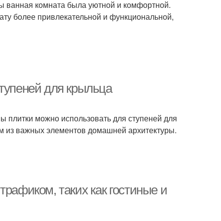
бы ванная комната была уютной и комфортной.
ату более привлекательной и функциональной,
ступеней для крыльца
ипы плитки можно использовать для ступеней для
ним из важных элементов домашней архитектуры.
трафиком, таких как гостиные и