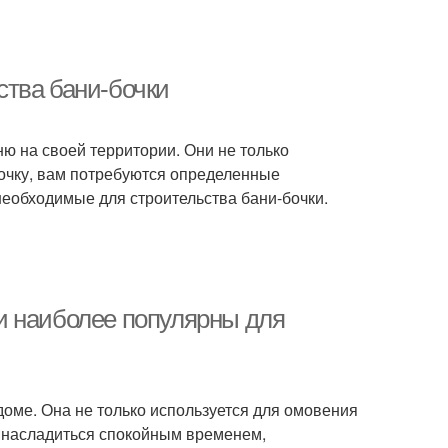
ства бани-бочки
ню на своей территории. Они не только
бочку, вам потребуются определенные
еобходимые для строительства бани-бочки.
и наиболее популярны для
оме. Она не только используется для омовения
м насладиться спокойным временем,