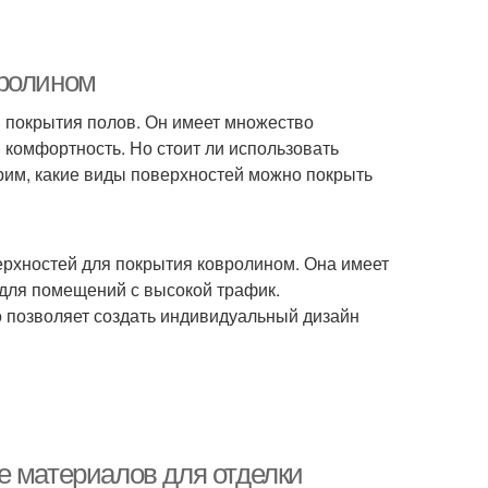
вролином
я покрытия полов. Он имеет множество
и комфортность. Но стоит ли использовать
трим, какие виды поверхностей можно покрыть
ерхностей для покрытия ковролином. Она имеет
 для помещений с высокой трафик.
о позволяет создать индивидуальный дизайн
е материалов для отделки