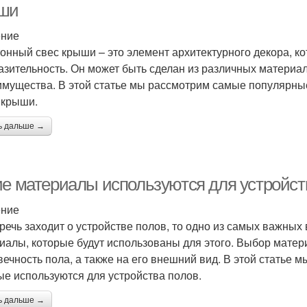
ши
ение
онный свес крыши – это элемент архитектурного декора, к
азительность. Он может быть сделан из различных материал
имущества. В этой статье мы рассмотрим самые популярн
 крыши.
ь дальше →
ие материалы используются для устройст
ение
 речь заходит о устройстве полов, то одно из самых важных
иалы, которые будут использованы для этого. Выбор матер
вечность пола, а также на его внешний вид. В этой статье
ые используются для устройства полов.
ь дальше →