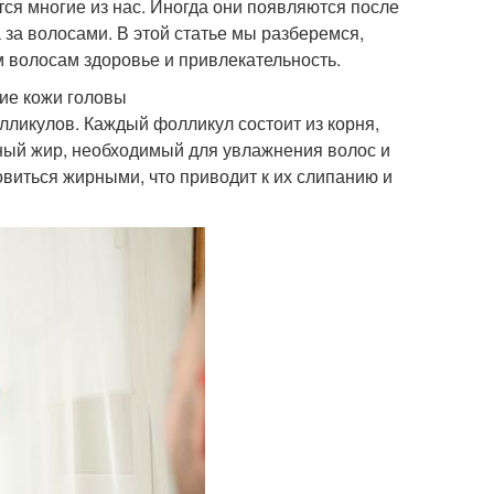
тся многие из нас. Иногда они появляются после
 за волосами. В этой статье мы разберемся,
м волосам здоровье и привлекательность.
ие кожи головы
лликулов. Каждый фолликул состоит из корня,
нный жир, необходимый для увлажнения волос и
виться жирными, что приводит к их слипанию и