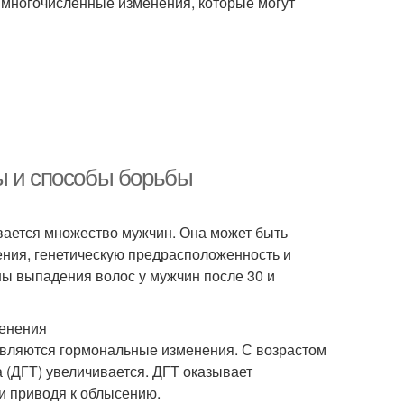
 многочисленные изменения, которые могут
ы и способы борьбы
ивается множество мужчин. Она может быть
ния, генетическую предрасположенность и
ны выпадения волос у мужчин после 30 и
менения
являются гормональные изменения. С возрастом
а (ДГТ) увеличивается. ДГТ оказывает
и приводя к облысению.