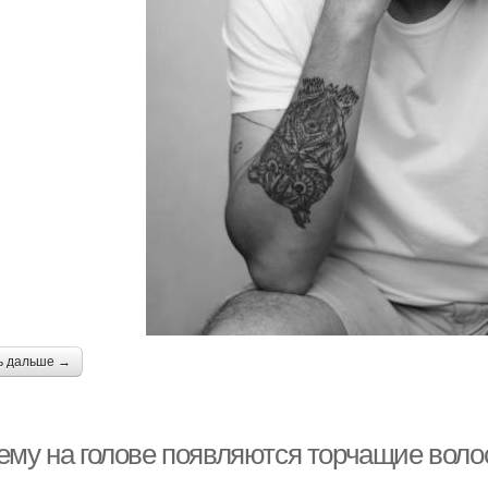
ь дальше →
ему на голове появляются торчащие воло