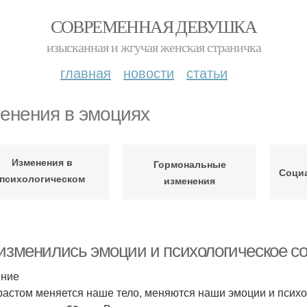
СОВРЕМЕННАЯ ДЕВУШКА
изысканная и жгучая женская страничка
главная
новости
статьи
енения в эмоциях
Изменения в
Гормональные
Соци
психологическом
изменения
состоянии
 изменились эмоции и психологическое с
ение
растом меняется наше тело, меняются наши эмоции и психо