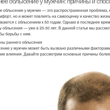
нее облысение у мужчин: причины и спо
е облысение у мужчин — это распространенная проблема, к
мфорт, но и может повлиять на самооценку и качество жизн
иваются с облысением к 50 годам. Однако в последнее вре
у облысения — уже в 20-30 лет. В данной статье мы рассм
бы борьбы с ним.
ны раннего облысения
ение у мужчин может быть вызвано различными факторами,
ие влияния. Давайте рассмотрим основные причины более