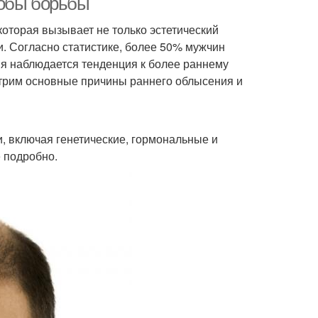
собы борьбы
оторая вызывает не только эстетический
и. Согласно статистике, более 50% мужчин
мя наблюдается тенденция к более раннему
отрим основные причины раннего облысения и
 включая генетические, гормональные и
 подробно.