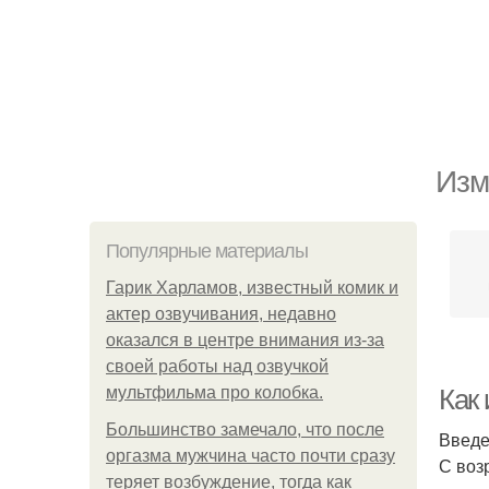
Изм
Популярные материалы
Гарик Харламов, известный комик и
актер озвучивания, недавно
оказался в центре внимания из-за
своей работы над озвучкой
мультфильма про колобка.
Как
Большинство замечало, что после
Введ
оргазма мужчина часто почти сразу
С воз
теряет возбуждение, тогда как