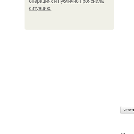
операциях и публично прояснила
ситуацию.
читат