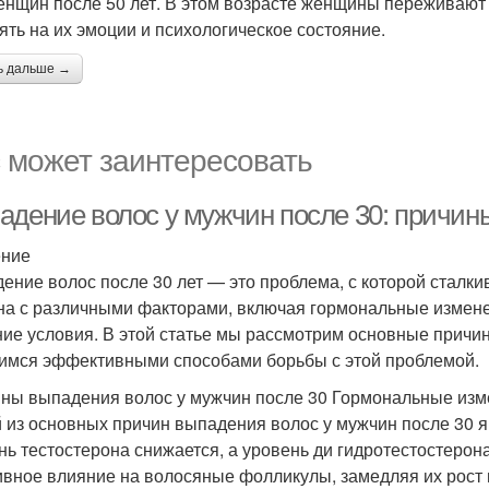
енщин после 50 лет. В этом возрасте женщины переживают
ять на их эмоции и психологическое состояние.
ь дальше →
 может заинтересовать
адение волос у мужчин после 30: причин
ение
ение волос после 30 лет — это проблема, с которой сталк
на с различными факторами, включая гормональные измене
ие условия. В этой статье мы рассмотрим основные причи
имся эффективными способами борьбы с этой проблемой.
ны выпадения волос у мужчин после 30 Гормональные из
 из основных причин выпадения волос у мужчин после 30 
нь тестостерона снижается, а уровень ди гидротестостерон
ивное влияние на волосяные фолликулы, замедляя их рост 