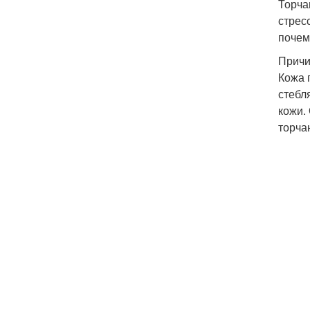
Торча
стрес
почем
Причи
Кожа 
стебл
кожи.
торча