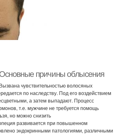
? Основные причины облысения
 Вызвана чувствительностью волосяных
редается по наследству. Под его воздействием
есцветными, а затем выпадают. Процесс
монов, т.е. мужчине не требуется помощь
зя, но можно снизить
опеция развивается при повышенном
ловлено эндокринными патологиями, различными