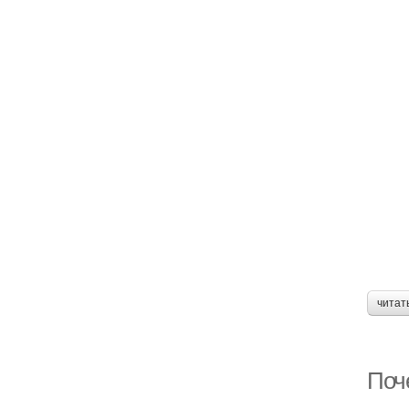
читат
Поч