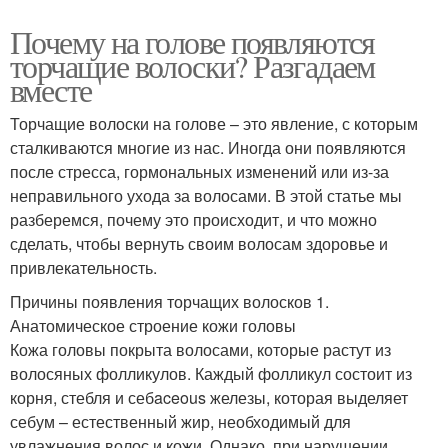
Почему на голове появляются
торчащие волоски? Разгадаем
вместе
Торчащие волоски на голове – это явление, с которым
сталкиваются многие из нас. Иногда они появляются
после стресса, гормональных изменений или из-за
неправильного ухода за волосами. В этой статье мы
разберемся, почему это происходит, и что можно
сделать, чтобы вернуть своим волосам здоровье и
привлекательность.
Причины появления торчащих волосков 1.
Анатомическое строение кожи головы
Кожа головы покрыта волосами, которые растут из
волосяных фолликулов. Каждый фолликул состоит из
корня, стебля и себaceous железы, которая выделяет
себум – естественный жир, необходимый для
увлажнения волос и кожи. Однако, при нарушении