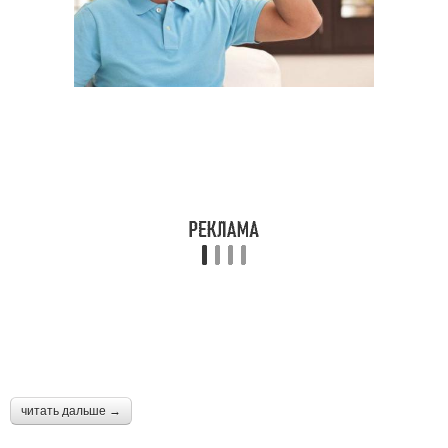
читать дальше →