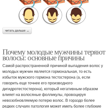
читать дальше →
Почему молодые мужчины теряют
волосы: основные причины
Самой распространенной причиной выпадения волос у
молодых мужчин является гормональная, то есть
избыток мужского гормона тестостерона (а, если
говорить еще точнее его производного
дигидротестостерона), который негативным образом
влияет на волосяные фолликулы, провоцируя
невозобновляемую потерю волос. В гораздо более
редких случаях патология может иметь более глубокие