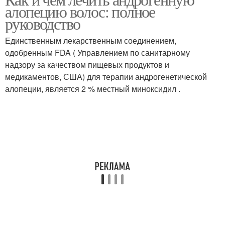
алопецию волос: полное
изменения
руководство
Единственным лекарственным соединением,
одобренным FDA ( Управлением по санитарному
надзору за качеством пищевых продуктов и
медикаментов, США) для терапии андрогенетической
алопеции, является 2 % местный миноксидил .