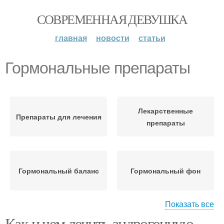
СОВРЕМЕННАЯ ДЕВУШКА
главная
новости
статьи
Гормональные препараты
Лекарственные
Препараты для лечения
препараты
Гормональный баланс
Гормональный фон
Показать все
Как и чем лечить андрогенную
Гормональные