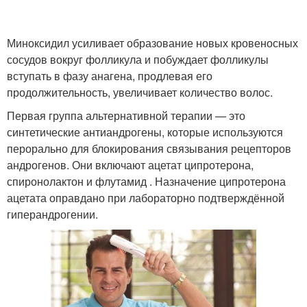
Миноксидил усиливает образование новых кровеносных
сосудов вокруг фолликула и побуждает фолликулы
вступать в фазу анагена, продлевая его
продолжительность, увеличивает количество волос.
Первая группа альтернативной терапии — это
синтетические антиандрогены, которые используются
перорально для блокирования связывания рецепторов
андрогенов. Они включают ацетат ципротерона,
спиронолактон и флутамид . Назначение ципротерона
ацетата оправдано при лабораторно подтверждённой
гиперандрогении.