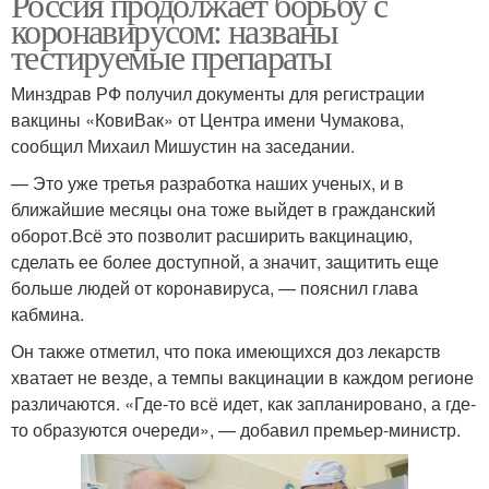
Россия продолжает борьбу с
коронавирусом: названы
тестируемые препараты
Минздрав РФ получил документы для регистрации
вакцины «КовиВак» от Центра имени Чумакова,
сообщил Михаил Мишустин на заседании.
— Это уже третья разработка наших ученых, и в
ближайшие месяцы она тоже выйдет в гражданский
оборот.Всё это позволит расширить вакцинацию,
сделать ее более доступной, а значит, защитить еще
больше людей от коронавируса, — пояснил глава
кабмина.
Он также отметил, что пока имеющихся доз лекарств
хватает не везде, а темпы вакцинации в каждом регионе
различаются. «Где-то всё идет, как запланировано, а где-
то образуются очереди», — добавил премьер-министр.