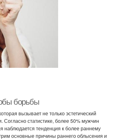
собы борьбы
оторая вызывает не только эстетический
и. Согласно статистике, более 50% мужчин
мя наблюдается тенденция к более раннему
отрим основные причины раннего облысения и