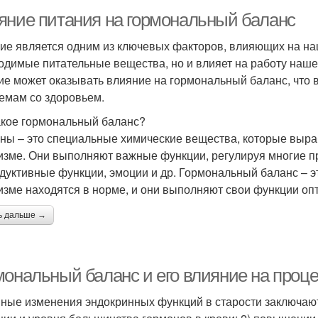
яние питания на гормональный баланс
ие является одним из ключевых факторов, влияющих на наш
одимые питательные вещества, но и влияет на работу нашег
ие может оказывать влияние на гормональный баланс, что 
емам со здоровьем.
акое гормональный баланс?
ны – это специальные химические вещества, которые выр
изме. Они выполняют важные функции, регулируя многие про
дуктивные функции, эмоции и др. Гормональный баланс – эт
изме находятся в норме, и они выполняют свои функции оп
ь дальше →
мональный баланс и его влияние на проц
ные изменения эндокринных функций в старости заключают