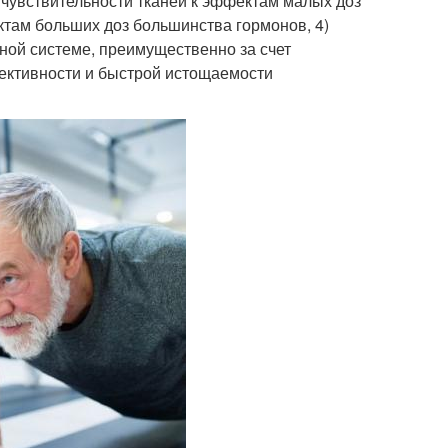
 чувствительности тканей к эффектам малых доз
там больших доз большинства гормонов, 4)
ой системе, преимущественно за счет
фективности и быстрой истощаемости