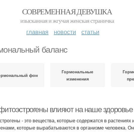
СОВРЕМЕННАЯ ДЕВУШКА
изысканная и жгучая женская страничка
главная
новости
статьи
мональный баланс
Гормональные
Горм
ормональный фон
изменения
пр
 фитоэстрогены влияют на наше здоровье
строгены - это вещества, которые содержатся в растениях 
генами, которые вырабатываются в организме человека. Он