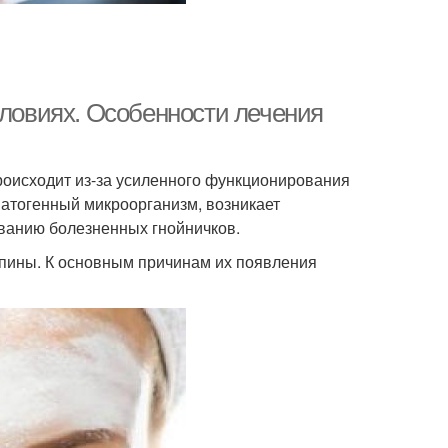
словиях. Особенности лечения
роисходит из-за усиленного функционирования
патогенный микроорганизм, возникает
ованию болезненных гнойничков.
пины. К основным причинам их появления