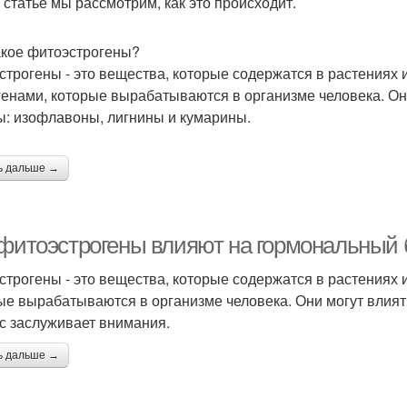
й статье мы рассмотрим, как это происходит.
акое фитоэстрогены?
строгены - это вещества, которые содержатся в растениях 
генами, которые вырабатываются в организме человека. Он
ы: изофлавоны, лигнины и кумарины.
ь дальше →
 фитоэстрогены влияют на гормональный 
строгены - это вещества, которые содержатся в растениях 
ые вырабатываются в организме человека. Они могут влиять
с заслуживает внимания.
ь дальше →