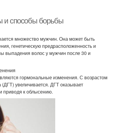
ы и способы борьбы
ивается множество мужчин. Она может быть
ния, генетическую предрасположенность и
ны выпадения волос у мужчин после 30 и
менения
являются гормональные изменения. С возрастом
а (ДГТ) увеличивается. ДГТ оказывает
и приводя к облысению.