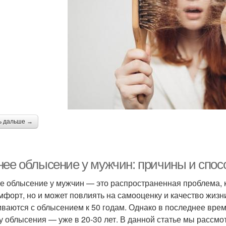
ь дальше →
нее облысение у мужчин: причины и спо
е облысение у мужчин — это распространенная проблема, к
мфорт, но и может повлиять на самооценку и качество жизн
иваются с облысением к 50 годам. Однако в последнее вре
у облысения — уже в 20-30 лет. В данной статье мы рассм