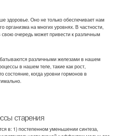
е здоровье. Оно не только обеспечивает нам
о организма на многих уровнях. В частности,
в свою очередь может привести к различным
абатываются различными железами в нашем
цессы в нашем теле, такие как рост,
о состояние, когда уровни гормонов в
тимально.
ессы старения
ся в: 1) постепенном уменьшении синтеза,