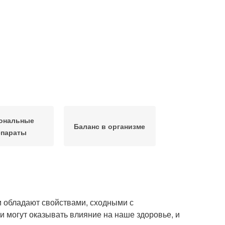
ональные
Баланс в организме
епараты
и обладают свойствами, сходными с
и могут оказывать влияние на наше здоровье, и