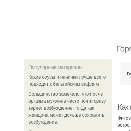
Гор
Популярные материалы
Г
Какие соусы и начинки лучше всего
подходят к бельгийским вафлям
Большинство замечало, что после
оргазма мужчина часто почти сразу
Как
теряет возбуждение, тогда как
женщина может дольше сохранять
Фитоэ
возбуждение.
эстро