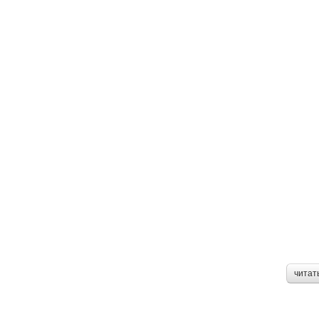
читат