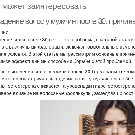
 может заинтересовать
адение волос у мужчин после 30: причин
ение
ение волос после 30 лет — это проблема, с которой сталк
на с различными факторами, включая гормональные измене
ие условия. В этой статье мы рассмотрим основные причи
имся эффективными способами борьбы с этой проблемой.
ны выпадения волос у мужчин после 30 Гормональные из
 из основных причин выпадения волос у мужчин после 30 
нь тестостерона снижается, а уровень ди гидротестостерон
ивное влияние на волосяные фолликулы, замедляя их рост 