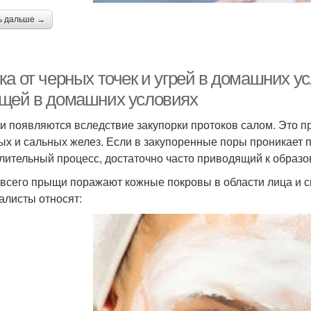
ь дальше →
ка от черных точек и угрей в домашних у
щей в домашних условиях
 появляются вследствие закупорки протоков салом. Это п
ых и сальных желез. Если в закупоренные поры проникает 
лительный процесс, достаточно часто приводящий к образ
всего прыщи поражают кожные покровы в области лица и с
алисты относят: