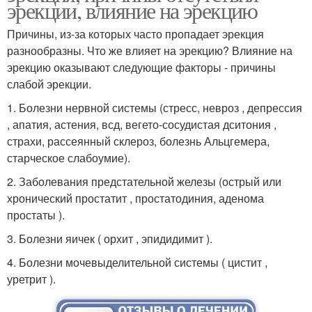
эрекции, влияние на эрекцию
Причины, из-за которых часто пропадает эрекция
разнообразны. Что же влияет на эрекцию? Влияние на
эрекцию оказывают следующие факторы - причины
слабой эрекции.
1. Болезни нервной системы (стресс, невроз , депрессия
, апатия, астения, всд, вегето-сосудистая дситония ,
страхи, рассеянный склероз, болезнь Альцгемера,
старческое слабоумие).
2. Заболевания предстательной железы (острый или
хронический простатит , простатодиния, аденома
простаты ).
3. Болезни яичек ( орхит , эпидидимит ).
4. Болезни мочевыделительной системы ( цистит ,
уретрит ).