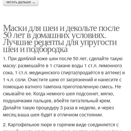
читать дальше →
Маски для шеи и декольте после
50 лет в домашних условиях.
Лучшие рецепты для упругости
шеи и подбородка
1. При дряблой коже шеи после 50 лет, сделайте такую
маску: размешайте в 1 стакане воды 1 ст.л. лимонного
сока, 1 ст.л. медицинского спирта(продаётся в аптеке) и
1 ч.л. соли. Очистите шею от загрязнений и нанесите с
помощью ватного тампона приготовленную смесь. Не
смывайте ее. Когда немного шея подсохнет, мягко,
подушечками пальцев, вбейте питательный крем.
Делайте такую процедуру 3 раза в неделю, и через
месяц ваша шея будет в отличном состоянии.
2. Картофельное пюре в горячем виде соединяется с