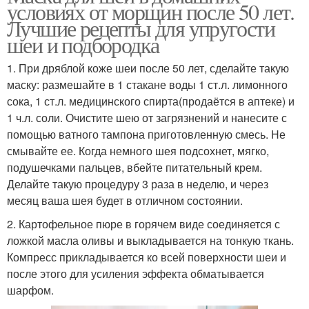
условиях от морщин после 50 лет.
Лучшие рецепты для упругости
шеи и подбородка
1. При дряблой коже шеи после 50 лет, сделайте такую
маску: размешайте в 1 стакане воды 1 ст.л. лимонного
сока, 1 ст.л. медицинского спирта(продаётся в аптеке) и
1 ч.л. соли. Очистите шею от загрязнений и нанесите с
помощью ватного тампона приготовленную смесь. Не
смывайте ее. Когда немного шея подсохнет, мягко,
подушечками пальцев, вбейте питательный крем.
Делайте такую процедуру 3 раза в неделю, и через
месяц ваша шея будет в отличном состоянии.
2. Картофельное пюре в горячем виде соединяется с
ложкой масла оливы и выкладывается на тонкую ткань.
Компресс прикладывается ко всей поверхности шеи и
после этого для усиления эффекта обматывается
шарфом.