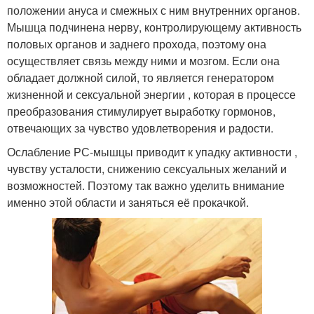
положении ануса и смежных с ним внутренних органов.
Мышца подчинена нерву, контролирующему активность
половых органов и заднего прохода, поэтому она
осуществляет связь между ними и мозгом. Если она
обладает должной силой, то является генератором
жизненной и сексуальной энергии , которая в процессе
преобразования стимулирует выработку гормонов,
отвечающих за чувство удовлетворения и радости.
Ослабление РС-мышцы приводит к упадку активности ,
чувству усталости, снижению сексуальных желаний и
возможностей. Поэтому так важно уделить внимание
именно этой области и заняться её прокачкой.