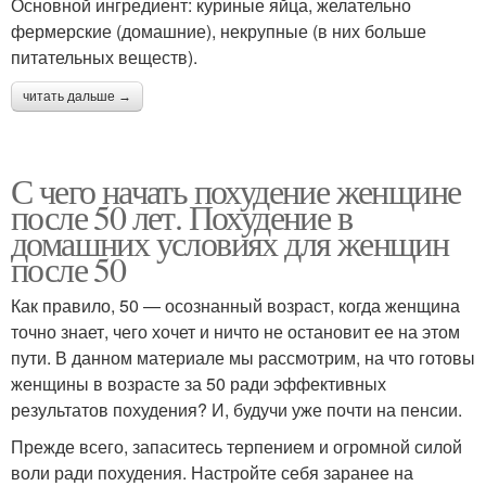
Основной ингредиент: куриные яйца, желательно
фермерские (домашние), некрупные (в них больше
питательных веществ).
читать дальше →
С чего начать похудение женщине
после 50 лет. Похудение в
домашних условиях для женщин
после 50
Как правило, 50 — осознанный возраст, когда женщина
точно знает, чего хочет и ничто не остановит ее на этом
пути. В данном материале мы рассмотрим, на что готовы
женщины в возрасте за 50 ради эффективных
результатов похудения? И, будучи уже почти на пенсии.
Прежде всего, запаситесь терпением и огромной силой
воли ради похудения. Настройте себя заранее на