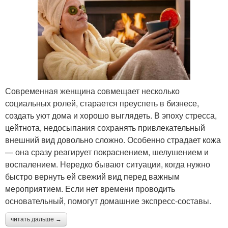
Современная женщина совмещает несколько
социальных ролей, старается преуспеть в бизнесе,
создать уют дома и хорошо выглядеть. В эпоху стресса,
цейтнота, недосыпания сохранять привлекательный
внешний вид довольно сложно. Особенно страдает кожа
— она сразу реагирует покраснением, шелушением и
воспалением. Нередко бывают ситуации, когда нужно
быстро вернуть ей свежий вид перед важным
мероприятием. Если нет времени проводить
основательный, помогут домашние экспресс-составы.
читать дальше →