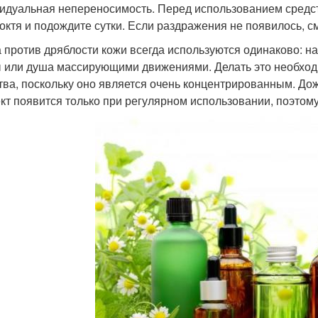
идуальная непереносимость. Перед использованием средст
локтя и подождите сутки. Если раздражения не появилось, с
 против дряблости кожи всегда используются одинаково: н
 или душа массирующими движениями. Делать это необходи
тва, поскольку оно является очень концентрированным. До
т появится только при регулярном использовании, поэтому