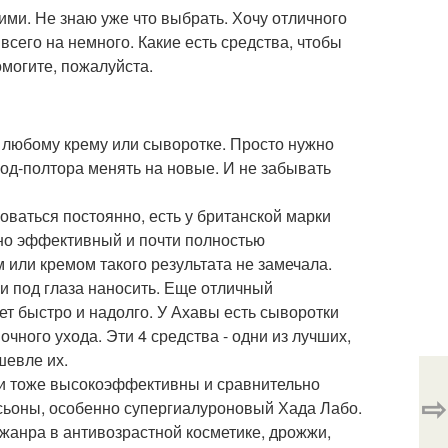
ими. Не знаю уже что выбрать. Хочу отличного
всего на немного. Какие есть средства, чтобы
могите, пожалуйста.
 любому крему или сыворотке. Просто нужно
год-полтора менять на новые. И не забывать
ваться постоянно, есть у британской марки
 но эффективный и почти полностью
 или кремом такого результата не замечала.
 и под глаза наносить. Еще отличный
т быстро и надолго. У Ахавы есть сыворотки
чного ухода. Эти 4 средства - одни из лучших,
шевле их.
ни тоже высокоэффективны и сравнительно
⇨
сьоны, особенно супергиалуроновый Хада Лабо.
 жанра в антивозрастной косметике, дрожжи,