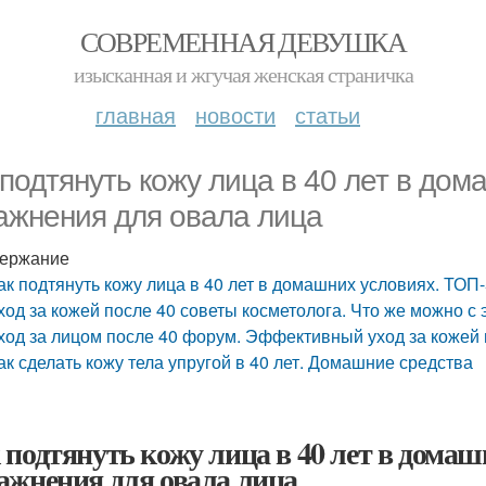
СОВРЕМЕННАЯ ДЕВУШКА
изысканная и жгучая женская страничка
главная
новости
статьи
 подтянуть кожу лица в 40 лет в до
ажнения для овала лица
ержание
ак подтянуть кожу лица в 40 лет в домашних условиях. ТОП
ход за кожей после 40 советы косметолога. Что же можно с 
ход за лицом после 40 форум. Эффективный уход за кожей 
ак сделать кожу тела упругой в 40 лет. Домашние средства
 подтянуть кожу лица в 40 лет в дома
ажнения для овала лица