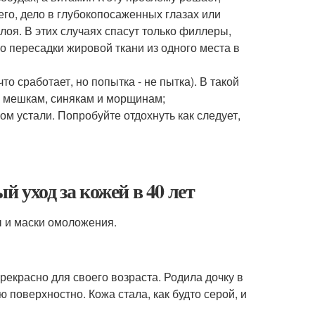
сего, дело в глубокопосаженных глазах или
слоя. В этих случаях спасут только филлеры,
 пересадки жировой ткани из одного места в
то сработает, но попытка - не пытка). В такой
 к мешкам, синякам и морщинам;
ом устали. Попробуйте отдохнуть как следует,
 уход за кожей в 40 лет
ы и маски омоложения.
прекрасно для своего возраста. Родила дочку в
 поверхностно. Кожа стала, как будто серой, и