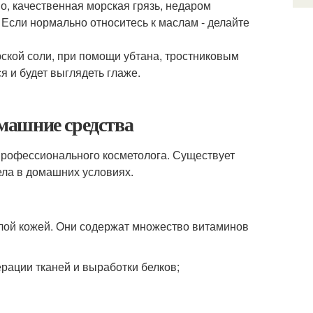
о, качественная морская грязь, недаром
Если нормально относитесь к маслам - делайте
рской соли, при помощи убтана, тростниковым
я и будет выглядеть глаже.
омашние средства
профессионального косметолога. Существует
ела в домашних условиях.
лой кожей. Они содержат множество витаминов
рации тканей и выработки белков;