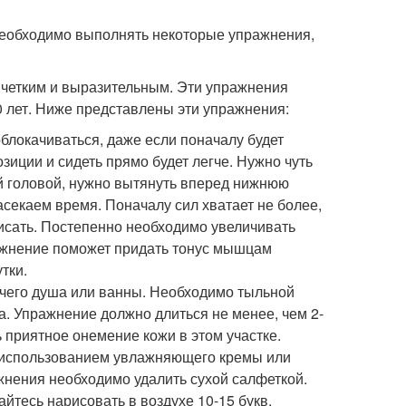
 необходимо выполнять некоторые упражнения,
е четким и выразительным. Эти упражнения
0 лет. Ниже представлены эти упражнения:
облокачиваться, даже если поначалу будет
иции и сидеть прямо будет легче. Нужно чуть
ой головой, нужно вытянуть вперед нижнюю
Засекаем время. Поначалу сил хватает не более,
аписать. Постепенно необходимо увеличивать
ражнение поможет придать тонус мышцам
тки.
ячего душа или ванны. Необходимо тыльной
а. Упражнение должно длиться не менее, чем 2-
приятное онемение кожи в этом участке.
 использованием увлажняющего кремы или
нения необходимо удалить сухой салфеткой.
йтесь нарисовать в воздухе 10-15 букв.