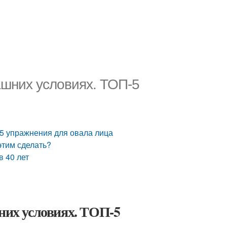
машних условиях. ТОП-5
-5 упражнения для овала лица
этим сделать?
в 40 лет
шних условиях. ТОП-5