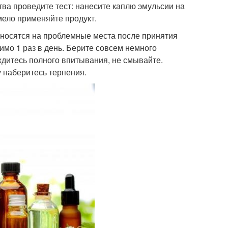
ва проведите тест: нанесите каплю эмульсии на
мело применяйте продукт.
аносятся на проблемные места после принятия
мо 1 раз в день. Берите совсем немного
ждитесь полного впитывания, не смывайте.
 наберитесь терпения.