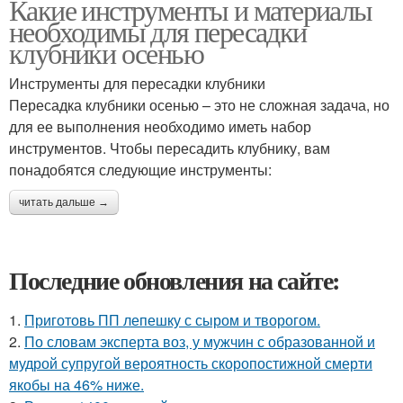
Какие инструменты и материалы
необходимы для пересадки
клубники осенью
Инструменты для пересадки клубники
Пересадка клубники осенью – это не сложная задача, но
для ее выполнения необходимо иметь набор
инструментов. Чтобы пересадить клубнику, вам
понадобятся следующие инструменты:
читать дальше →
Последние обновления на сайте:
1.
Приготовь ПП лепешку с сыром и творогом.
2.
По словам эксперта воз, у мужчин с образованной и
мудрой супругой вероятность скоропостижной смерти
якобы на 46% ниже.