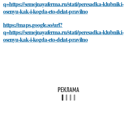
q=https://semejnayaferma.ru/stati/peresadka-klubniki-
osenyu-kak-i-kogda-eto-delat-pravilno
https://maps.google.so/url?
q=https://semejnayaferma.ru/stati/peresadka-klubniki-
osenyu-kak-i-kogda-eto-delat-pravilno