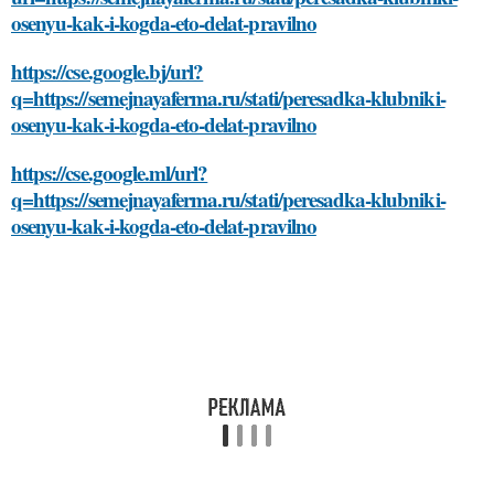
osenyu-kak-i-kogda-eto-delat-pravilno
https://cse.google.bj/url?
q=https://semejnayaferma.ru/stati/peresadka-klubniki-
osenyu-kak-i-kogda-eto-delat-pravilno
https://cse.google.ml/url?
q=https://semejnayaferma.ru/stati/peresadka-klubniki-
osenyu-kak-i-kogda-eto-delat-pravilno