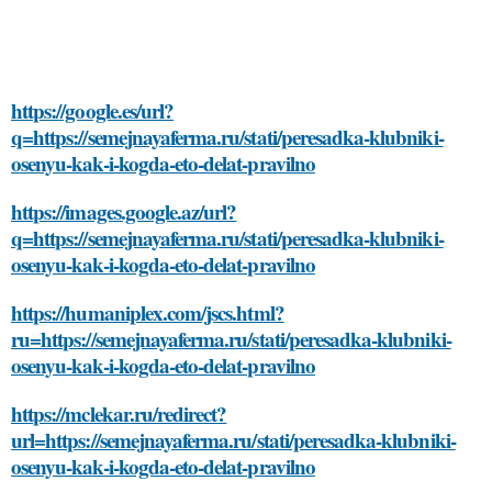
https://google.es/url?
q=https://semejnayaferma.ru/stati/peresadka-klubniki-
osenyu-kak-i-kogda-eto-delat-pravilno
https://images.google.az/url?
q=https://semejnayaferma.ru/stati/peresadka-klubniki-
osenyu-kak-i-kogda-eto-delat-pravilno
https://humaniplex.com/jscs.html?
ru=https://semejnayaferma.ru/stati/peresadka-klubniki-
osenyu-kak-i-kogda-eto-delat-pravilno
https://mclekar.ru/redirect?
url=https://semejnayaferma.ru/stati/peresadka-klubniki-
osenyu-kak-i-kogda-eto-delat-pravilno