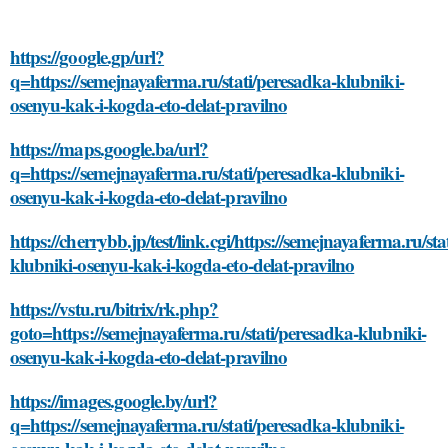
https://google.gp/url?
q=https://semejnayaferma.ru/stati/peresadka-klubniki-
osenyu-kak-i-kogda-eto-delat-pravilno
https://maps.google.ba/url?
q=https://semejnayaferma.ru/stati/peresadka-klubniki-
osenyu-kak-i-kogda-eto-delat-pravilno
https://cherrybb.jp/test/link.cgi/https://semejnayaferma.ru/st
klubniki-osenyu-kak-i-kogda-eto-delat-pravilno
https://vstu.ru/bitrix/rk.php?
goto=https://semejnayaferma.ru/stati/peresadka-klubniki-
osenyu-kak-i-kogda-eto-delat-pravilno
https://images.google.by/url?
q=https://semejnayaferma.ru/stati/peresadka-klubniki-