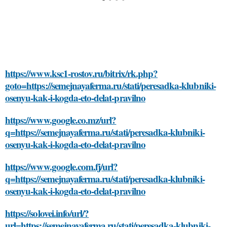
https://www.ksc1-rostov.ru/bitrix/rk.php?
goto=https://semejnayaferma.ru/stati/peresadka-klubniki-
osenyu-kak-i-kogda-eto-delat-pravilno
https://www.google.co.mz/url?
q=https://semejnayaferma.ru/stati/peresadka-klubniki-
osenyu-kak-i-kogda-eto-delat-pravilno
https://www.google.com.fj/url?
q=https://semejnayaferma.ru/stati/peresadka-klubniki-
osenyu-kak-i-kogda-eto-delat-pravilno
https://solovei.info/url/?
url=https://semejnayaferma.ru/stati/peresadka-klubniki-