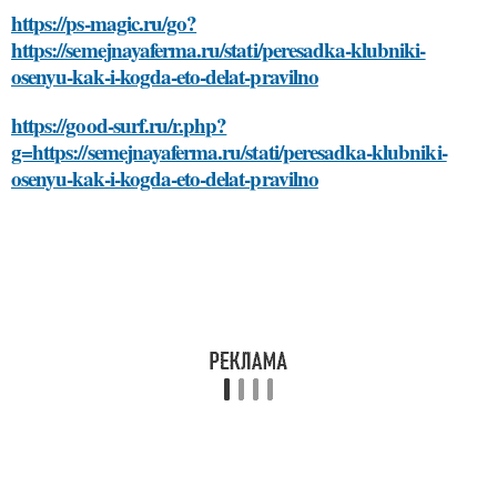
https://ps-magic.ru/go?
https://semejnayaferma.ru/stati/peresadka-klubniki-
osenyu-kak-i-kogda-eto-delat-pravilno
https://good-surf.ru/r.php?
g=https://semejnayaferma.ru/stati/peresadka-klubniki-
osenyu-kak-i-kogda-eto-delat-pravilno