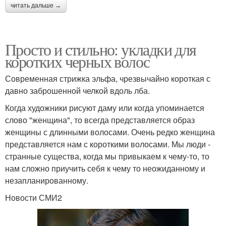
читать дальше →
Просто и стильно: укладки для
коротких черных волос
Современная стрижка эльфа, чрезвычайно короткая с
давно заброшенной челкой вдоль лба.
Когда художники рисуют даму или когда упоминается
слово "женщина", то всегда представляется образ
женщины с длинными волосами. Очень редко женщина
представляется нам с короткими волосами. Мы люди -
странные существа, когда мы привыкаем к чему-то, то
нам сложно приучить себя к чему то неожиданному и
незапланированному.
Новости СМИ2