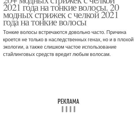
Эффектная стрижка
Длинная челка
2021 года на тонкие волосы. 20
модных стрижек с челкой 2021
года на тонкие волосы
Стрижки на тонкие
Тонкие волосы встречаются довольно часто. Причина
Средние стрижки
волосы
кроется не только в наследственных генах, но и в плохой
экологии, а также слишком частое использование
стайлинговых средств вредит любым волосам.