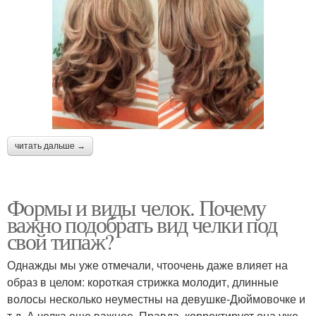
читать дальше →
Формы и виды челок. Почему
важно подобрать вид челки под
свой типаж?
Однажды мы уже отмечали, чтоочень даже влияет на
образ в целом: короткая стрижка молодит, длинные
волосы несколько неуместны на девушке-Дюймовочке и
т.д. А челка еще важнее. Правда, корректирует она уже