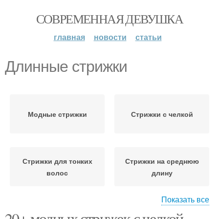
СОВРЕМЕННАЯ ДЕВУШКА
главная
новости
статьи
Длинные стрижки
Модные стрижки
Стрижки с челкой
Стрижки для тонких
Стрижки на среднюю
волос
длину
Показать все
20+ модных стрижек с челкой