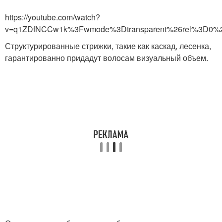
https://youtube.com/watch?
v=q1ZDfNCCw1k%3Fwmode%3Dtransparent%26rel%3D0%2
Структурированные стрижки, такие как каскад, лесенка,
гарантированно придадут волосам визуальный объем.