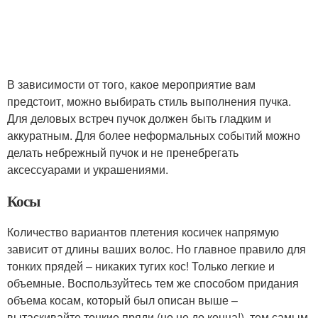
В зависимости от того, какое мероприятие вам
предстоит, можно выбирать стиль выполнения пучка.
Для деловых встреч пучок должен быть гладким и
аккуратным. Для более неформальных событий можно
делать небрежный пучок и не пренебрегать
аксессуарами и украшениями.
Косы
Количество вариантов плетения косичек напрямую
зависит от длины ваших волос. Но главное правило для
тонких прядей – никаких тугих кос! Только легкие и
объемные. Воспользуйтесь тем же способом придания
объема косам, который был описан выше –
вытаскивайте тонкие пряди (но не до конца!), тем самым