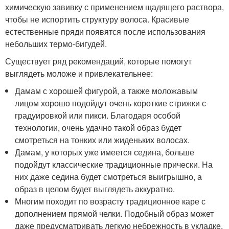
химическую завивку с применением щадящего раствора,
чтобы не испортить структуру волоса. Красивые
естественные пряди появятся после использования
небольших термо-бигудей.
Существует ряд рекомендаций, которые помогут
выглядеть моложе и привлекательнее:
Дамам с хорошей фигурой, а также моложавым
лицом хорошо подойдут очень короткие стрижки с
градуировкой или пикси. Благодаря особой
технологии, очень удачно такой образ будет
смотреться на тонких или жиденьких волосах.
Дамам, у которых уже имеется седина, больше
подойдут классические традиционные прически. На
них даже седина будет смотреться выигрышно, а
образ в целом будет выглядеть аккуратно.
Многим походит по возрасту традиционное каре с
дополнением прямой челки. Подобный образ может
даже предусматривать легкую небрежность в укладке,