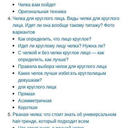
Челка вам пойдет
Оригинальная техника
Челка для круглого лица. Виды челки для круглого
лица. Идет ли она вообще такому типажу? Фото
вариантов
Как определить, что лицо круглое?
Идет ли круглому лицу челка? Нужна ли?
С челкой и без челки круглое лицо — как
определить, как лучше?
Правила выбора челок для круглого лица
Каких челок лучше избегать круглолицым
девушкам?
для круглого лица
Прямая
Асимметричная
Короткая
Рваная челка: что стоит знать об универсальном
hair-тренде, который подходит всем
Что стоит знать о рваной челке