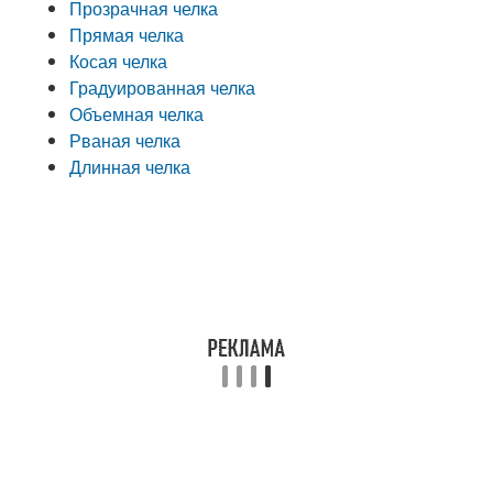
Прозрачная челка
Прямая челка
Косая челка
Градуированная челка
Объемная челка
Рваная челка
Длинная челка