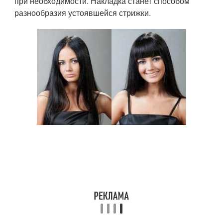
при необходимости. Накладка станет способом
разнообразия устоявшейся стрижки.