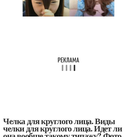
Челка для круглого лица. Виды
челки для круглого лица. Идет ли
она вообще такому типажу? Фото