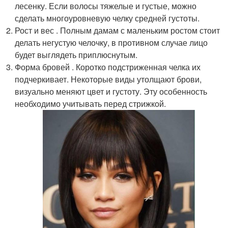
лесенку. Если волосы тяжелые и густые, можно
сделать многоуровневую челку средней густоты.
Рост и вес . Полным дамам с маленьким ростом стоит
делать негустую челочку, в противном случае лицо
будет выглядеть приплюснутым.
Форма бровей . Коротко подстриженная челка их
подчеркивает. Некоторые виды утолщают брови,
визуально меняют цвет и густоту. Эту особенность
необходимо учитывать перед стрижкой.