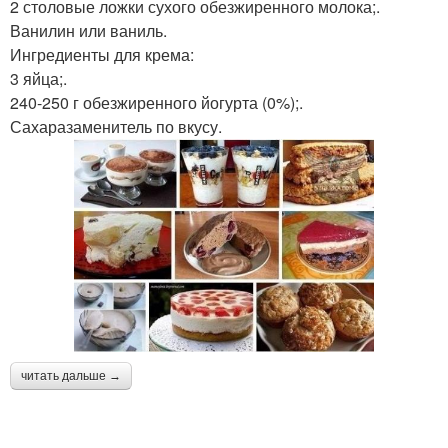
2 столовые ложки сухого обезжиренного молока;.
Ванилин или ваниль.
Ингредиенты для крема:
3 яйца;.
240-250 г обезжиренного йогурта (0%);.
Сахаразаменитель по вкусу.
читать дальше →