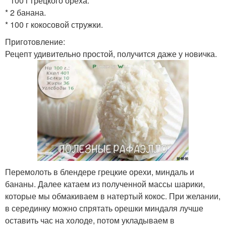
* 100 г грецкого ореха.
* 2 банана.
* 100 г кокосовой стружки.
Приготовление:
Рецепт удивительно простой, получится даже у новичка.
Перемолоть в блендере грецкие орехи, миндаль и
бананы. Далее катаем из полученной массы шарики,
которые мы обмакиваем в натертый кокос. При желании,
в серединку можно спрятать орешки миндаля лучше
оставить час на холоде, потом укладываем в