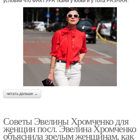
условии что ФАКТУРА ткани у юбки и у топа РАЗНАЯ.
читать дальше →
Советы Эвелины Хромченко для
женщин посл. Эвелина Хромченко
объяснила зрелым женщинам, как