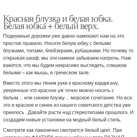
Красная блузка и белая юбка.
Белая юбка + белый верх.
Подиумные дорожки уже давно намекают нам на это
простое правило. Носите белую юбку с белыми
блузками, топами, блейзерами, рубашками. Но почему то
открывая шкаф, мы эти намеки забываем напрочь. Нам
кажется, что мы будем некрасиво выглядеть, слишком
белыми – как мышь, в греческом зале.
Вместо этого мы тянем руки к красному кардигану,
уверенные что красное уж точно можно носить с
белым… или синюю блузку… морское сочетание. Но все
это и красное и синее из нашего советского детства уже
приелось . Давайте расти над стереотипами прошлого. И
создадим новые установки на модный белый стиль.
Смотрите как лаконично смотрится белый цвет. При