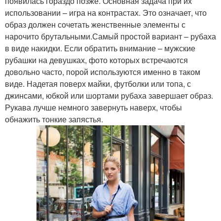
появилась гораздо позже. Основная задача при их
использовании – игра на контрастах. Это означает, что
образ должен сочетать женственные элементы с
нарочито брутальными.Самый простой вариант – рубаха
в виде накидки. Если обратить внимание – мужские
рубашки на девушках, фото которых встречаются
довольно часто, порой используются именно в таком
виде. Надетая поверх майки, футболки или топа, с
джинсами, юбкой или шортами рубаха завершает образ.
Рукава лучше немного завернуть наверх, чтобы
обнажить тонкие запястья.