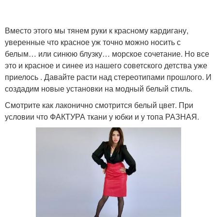
Вместо этого мы тянем руки к красному кардигану,
уверенные что красное уж точно можно носить с
белым… или синюю блузку… морское сочетание. Но все
это и красное и синее из нашего советского детства уже
приелось . Давайте расти над стереотипами прошлого. И
создадим новые установки на модный белый стиль.
Смотрите как лаконично смотрится белый цвет. При
условии что ФАКТУРА ткани у юбки и у топа РАЗНАЯ.