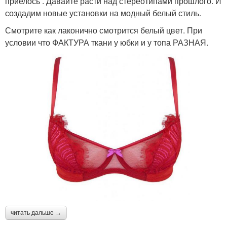
приелось . Давайте расти над стереотипами прошлого. И
создадим новые установки на модный белый стиль.
Смотрите как лаконично смотрится белый цвет. При
условии что ФАКТУРА ткани у юбки и у топа РАЗНАЯ.
читать дальше →