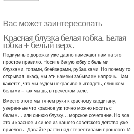
Вас может заинтересовать
Красная блузка белая юбка. Белая
юбка + белый верх.
Подиумные дорожки уже давно намекают нам на это
простое правило. Носите белую юбку с белыми
блузками, топами, блейзерами, рубашками. Но почему то
открывая шкаф, мы эти намеки забываем напрочь. Нам
кажется, что мы будем некрасиво выглядеть, слишком
белыми – как мышь, в греческом зале.
Вместо этого мы тянем руки к красному кардигану,
уверенные что красное уж точно можно носить с
белым… или синюю блузку… морское сочетание. Но все
это и красное и синее из нашего советского детства уже
приелось . Давайте расти над стереотипами прошлого. И