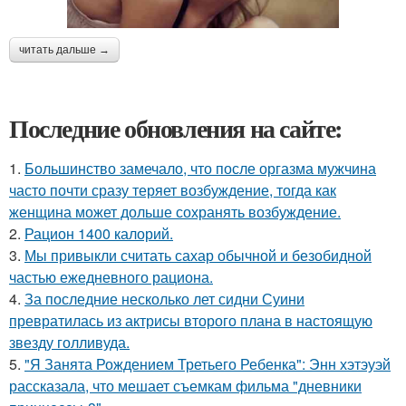
читать дальше →
Последние обновления на сайте:
1.
Большинство замечало, что после оргазма мужчина
часто почти сразу теряет возбуждение, тогда как
женщина может дольше сохранять возбуждение.
2.
Рацион 1400 калорий.
3.
Мы привыкли считать сахар обычной и безобидной
частью ежедневного рациона.
4.
За последние несколько лет сидни Суини
превратилась из актрисы второго плана в настоящую
звезду голливуда.
5.
"Я Занята Рождением Третьего Ребенка": Энн хэтэуэй
рассказала, что мешает съемкам фильма "дневники